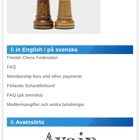
in English / på svenska
Finnish Chess Federation
FAQ
Membership fees and other payments
Finlands Schackförbund
FAQ (på svenska)
Medlemsavgifter och andra betalningar
Avainsiirto