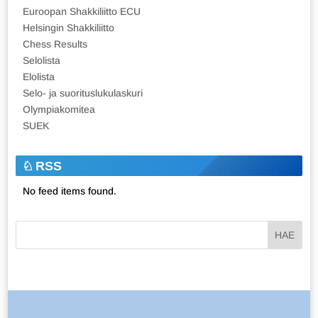
Euroopan Shakkiliitto ECU
Helsingin Shakkiliitto
Chess Results
Selolista
Elolista
Selo- ja suorituslukulaskuri
Olympiakomitea
SUEK
RSS
No feed items found.