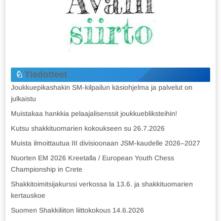
Tiedotteet
Joukkuepikashakin SM-kilpailun käsiohjelma ja palvelut on
julkaistu
Muistakaa hankkia pelaajalisenssit joukkuebliksteihin!
Kutsu shakkituomarien kokoukseen su 26.7.2026
Muista ilmoittautua III divisioonaan JSM-kaudelle 2026–2027
Nuorten EM 2026 Kreetalla / European Youth Chess
Championship in Crete
Shakkitoimitsijakurssi verkossa la 13.6. ja shakkituomarien
kertauskoe
Suomen Shakkiliiton liittokokous 14.6.2026