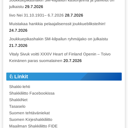
julkaistu
29.7.2026
Iivo Nei 31.10.1931– 6.7.2026
28.7.2026
Muistakaa hankkia pelaajalisenssit joukkuebliksteihin!
24.7.2026
Joukkuepikashakin SM-kilpailun ryhmäjako on julkaistu
21.7.2026
Vitaly Sivuk voitti XXXIV Heart of Finland Openin – Toivo
Keinänen paras suomalainen
20.7.2026
Linkit
Shakki-lehti
Shakkiliitto Facebookissa
ShakkiNet
Tasaselo
Suomen tehtäväniekat
Suomen Kirjeshakkiliitto
Maailman Shakkiliitto FIDE