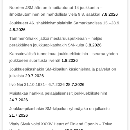
Nuorten JSM:ään on ilmoittautunut 14 joukkuetta –
ilmoittautuminen on mahdollista vielä 9.8. saakka!
7.8.2026
Joukkueet 46. shakkiolympialaisiin Samarkandissa 15.–28.9.
4.8.2026
Tammer-Shakki jatkoi mestaruusputkeaan – neljäs
peräkkäinen joukkuepikashakin SM-kulta
3.8.2026
Kansainvälistä tunnelmaa joukkueblixteihin – seuraa yhden
joukkueen suoritusta livenä!
1.8.2026
Joukkuepikashakin SM-kilpailun käsiohjelma ja palvelut on
julkaistu
29.7.2026
Iivo Nei 31.10.1931– 6.7.2026
28.7.2026
Muistakaa hankkia pelaajalisenssit joukkuebliksteihin!
24.7.2026
Joukkuepikashakin SM-kilpailun ryhmäjako on julkaistu
21.7.2026
Vitaly Sivuk voitti XXXIV Heart of Finland Openin – Toivo