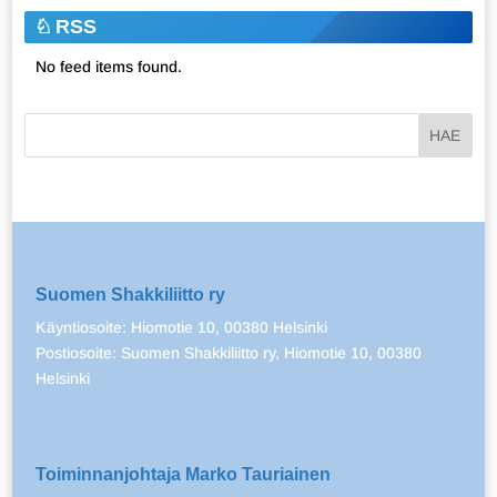
RSS
No feed items found.
Suomen Shakkiliitto ry
Käyntiosoite: Hiomotie 10, 00380 Helsinki
Postiosoite: Suomen Shakkiliitto ry, Hiomotie 10, 00380
Helsinki
Toiminnanjohtaja Marko Tauriainen