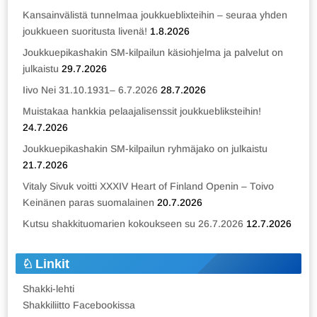
Kansainvälistä tunnelmaa joukkueblixteihin – seuraa yhden
joukkueen suoritusta livenä!
1.8.2026
Joukkuepikashakin SM-kilpailun käsiohjelma ja palvelut on
julkaistu
29.7.2026
Iivo Nei 31.10.1931– 6.7.2026
28.7.2026
Muistakaa hankkia pelaajalisenssit joukkuebliksteihin!
24.7.2026
Joukkuepikashakin SM-kilpailun ryhmäjako on julkaistu
21.7.2026
Vitaly Sivuk voitti XXXIV Heart of Finland Openin – Toivo
Keinänen paras suomalainen
20.7.2026
Kutsu shakkituomarien kokoukseen su 26.7.2026
12.7.2026
Linkit
Shakki-lehti
Shakkiliitto Facebookissa