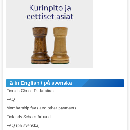
in English / på svenska
Finnish Chess Federation
FAQ
Membership fees and other payments
Finlands Schackförbund
FAQ (på svenska)