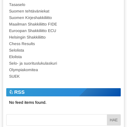
Tasaselo
Suomen tehtäväniekat
Suomen Kirjeshakkiliitto
Maailman Shakkiliitto FIDE
Euroopan Shakkiliitto ECU
Helsingin Shakkiliitto
Chess Results
Selolista
Elolista
Selo- ja suorituslukulaskuri
Olympiakomitea
SUEK
RSS
No feed items found.