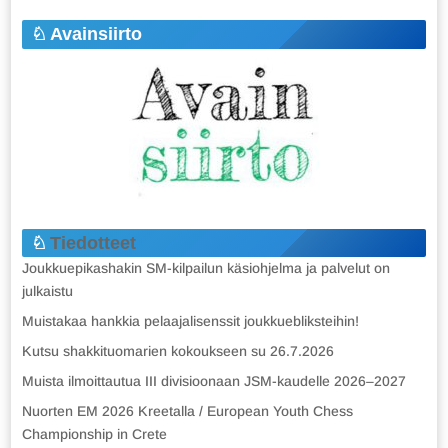
Avainsiirto
Tiedotteet
Joukkuepikashakin SM-kilpailun käsiohjelma ja palvelut on
julkaistu
Muistakaa hankkia pelaajalisenssit joukkuebliksteihin!
Kutsu shakkituomarien kokoukseen su 26.7.2026
Muista ilmoittautua III divisioonaan JSM-kaudelle 2026–2027
Nuorten EM 2026 Kreetalla / European Youth Chess
Championship in Crete