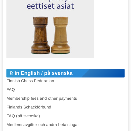
in English / på svenska
Finnish Chess Federation
FAQ
Membership fees and other payments
Finlands Schackförbund
FAQ (på svenska)
Medlemsavgifter och andra betalningar