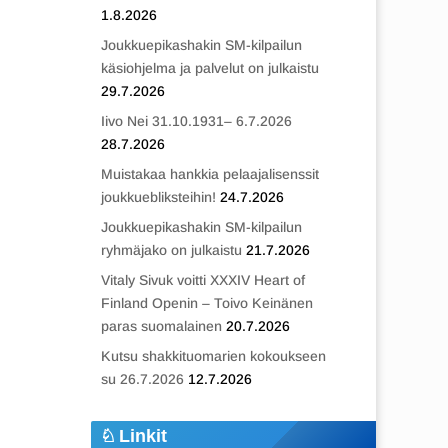
1.8.2026
Joukkuepikashakin SM-kilpailun
käsiohjelma ja palvelut on julkaistu
29.7.2026
Iivo Nei 31.10.1931– 6.7.2026
28.7.2026
Muistakaa hankkia pelaajalisenssit
joukkuebliksteihin!
24.7.2026
Joukkuepikashakin SM-kilpailun
ryhmäjako on julkaistu
21.7.2026
Vitaly Sivuk voitti XXXIV Heart of
Finland Openin – Toivo Keinänen
paras suomalainen
20.7.2026
Kutsu shakkituomarien kokoukseen
su 26.7.2026
12.7.2026
Linkit