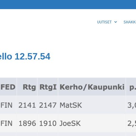
UUTISET
SHAKKI
llo 12.57.54