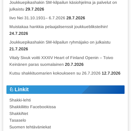
Joukkuepikashakin SM-kilpailun käsiohjelma ja palvelut on
julkaistu
29.7.2026
Iivo Nei 31.10.1931– 6.7.2026
28.7.2026
Muistakaa hankkia pelaajalisenssit joukkuebliksteihin!
24.7.2026
Joukkuepikashakin SM-kilpailun ryhmäjako on julkaistu
21.7.2026
Vitaly Sivuk voitti XXXIV Heart of Finland Openin – Toivo
Keinänen paras suomalainen
20.7.2026
Kutsu shakkituomarien kokoukseen su 26.7.2026
12.7.2026
Linkit
Shakki-lehti
Shakkiliitto Facebookissa
ShakkiNet
Tasaselo
Suomen tehtäväniekat