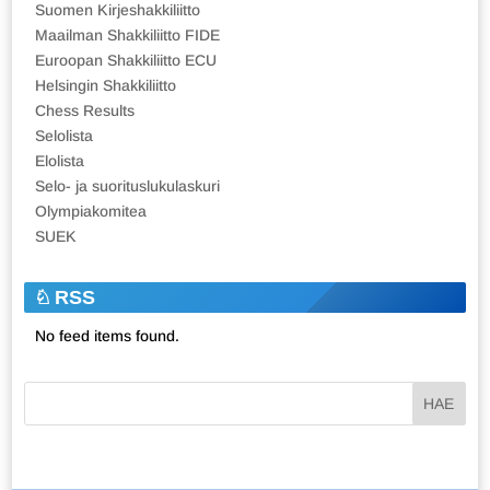
Suomen Kirjeshakkiliitto
Maailman Shakkiliitto FIDE
Euroopan Shakkiliitto ECU
Helsingin Shakkiliitto
Chess Results
Selolista
Elolista
Selo- ja suorituslukulaskuri
Olympiakomitea
SUEK
RSS
No feed items found.