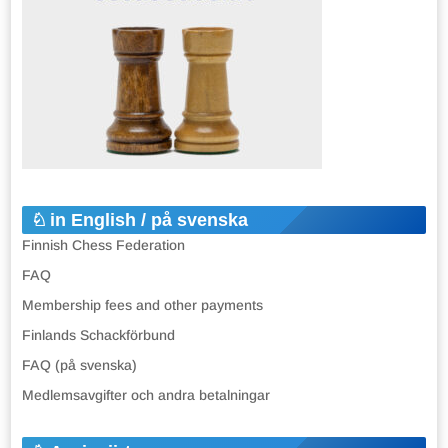
in English / på svenska
Finnish Chess Federation
FAQ
Membership fees and other payments
Finlands Schackförbund
FAQ (på svenska)
Medlemsavgifter och andra betalningar