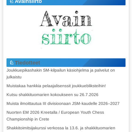
Avainsiirto
Tiedotteet
Joukkuepikashakin SM-kilpailun käsiohjelma ja palvelut on
julkaistu
Muistakaa hankkia pelaajalisenssit joukkuebliksteihin!
Kutsu shakkituomarien kokoukseen su 26.7.2026
Muista ilmoittautua III divisioonaan JSM-kaudelle 2026–2027
Nuorten EM 2026 Kreetalla / European Youth Chess
Championship in Crete
Shakkitoimitsijakurssi verkossa la 13.6. ja shakkituomarien