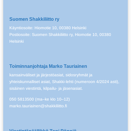
Suomen Shakkiliitto ry
Käyntiosoite: Hiomotie 10, 00380 Helsinki
Postiosoite: Suomen Shakkiliitto ry, Hiomotie 10, 00380
Helsinki
Toiminnanjohtaja Marko Tauriainen
kansainväliset ja järjestöasiat, sidosryhmät ja
yhteiskunnalliset asiat, Shakki-lehti (numeroon 4/2024 asti),
sisäinen viestintä, kilpailu- ja jäsenasiat.
050 5813500 (ma–ke klo 10–12)
marko.tauriainen@shakkiliitto.fi