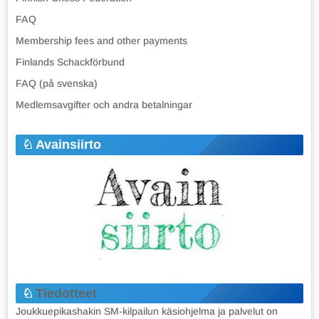
FAQ
Membership fees and other payments
Finlands Schackförbund
FAQ (på svenska)
Medlemsavgifter och andra betalningar
Avainsiirto
Tiedotteet
Joukkuepikashakin SM-kilpailun käsiohjelma ja palvelut on