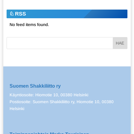
RSS
No feed items found.
Suomen Shakkiliitto ry
Käyntiosoite: Hiomotie 10, 00380 Helsinki
Postiosoite: Suomen Shakkiliitto ry, Hiomotie 10, 00380
Helsinki