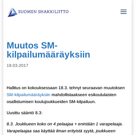
Muutos SM-
kilpailumääräyksiin
19.03.2017
Hallitus on kokouksessaan 18.3. tehnyt seuraavan muutoksen
SM-kilpailumääräyksiin
mahdollistaakseen esikoululaisten
osallistumisen koulujoukkueiden SM-kilpailuun.
Uusittu sääntö 8.3:
8.3. Joukkueen koko on 4 pelaajaa + enintään 1 varapelaaja.
Varapelaajaa saa käyttää ilman erityistä syytä, joukkueen