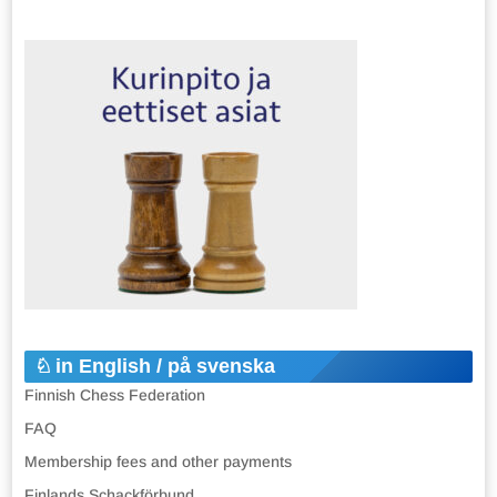
in English / på svenska
Finnish Chess Federation
FAQ
Membership fees and other payments
Finlands Schackförbund