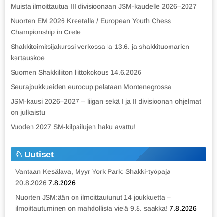
Muista ilmoittautua III divisioonaan JSM-kaudelle 2026–2027
Nuorten EM 2026 Kreetalla / European Youth Chess
Championship in Crete
Shakkitoimitsijakurssi verkossa la 13.6. ja shakkituomarien
kertauskoe
Suomen Shakkiliiton liittokokous 14.6.2026
Seurajoukkueiden eurocup pelataan Montenegrossa
JSM-kausi 2026–2027 – liigan sekä I ja II divisioonan ohjelmat
on julkaistu
Vuoden 2027 SM-kilpailujen haku avattu!
Uutiset
Vantaan Kesälava, Myyr York Park: Shakki-työpaja
20.8.2026
7.8.2026
Nuorten JSM:ään on ilmoittautunut 14 joukkuetta –
ilmoittautuminen on mahdollista vielä 9.8. saakka!
7.8.2026