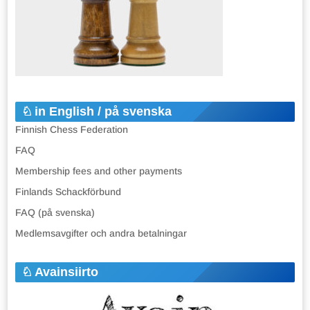
in English / på svenska
Finnish Chess Federation
FAQ
Membership fees and other payments
Finlands Schackförbund
FAQ (på svenska)
Medlemsavgifter och andra betalningar
Avainsiirto