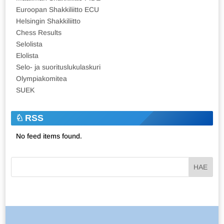
Euroopan Shakkiliitto ECU
Helsingin Shakkiliitto
Chess Results
Selolista
Elolista
Selo- ja suorituslukulaskuri
Olympiakomitea
SUEK
RSS
No feed items found.