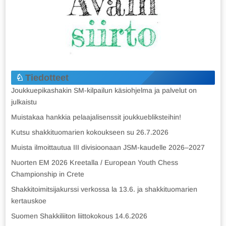
Tiedotteet
Joukkuepikashakin SM-kilpailun käsiohjelma ja palvelut on
julkaistu
Muistakaa hankkia pelaajalisenssit joukkuebliksteihin!
Kutsu shakkituomarien kokoukseen su 26.7.2026
Muista ilmoittautua III divisioonaan JSM-kaudelle 2026–2027
Nuorten EM 2026 Kreetalla / European Youth Chess
Championship in Crete
Shakkitoimitsijakurssi verkossa la 13.6. ja shakkituomarien
kertauskoe
Suomen Shakkiliiton liittokokous 14.6.2026