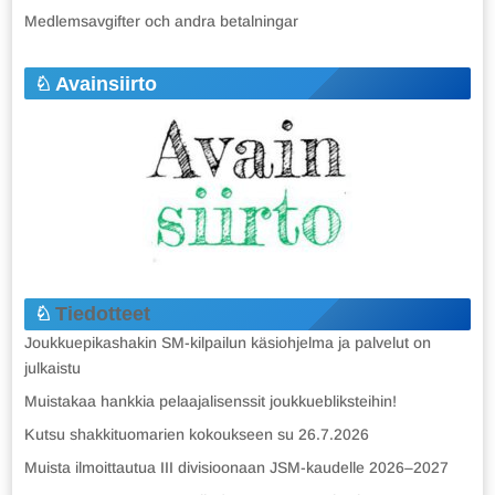
Medlemsavgifter och andra betalningar
Avainsiirto
Tiedotteet
Joukkuepikashakin SM-kilpailun käsiohjelma ja palvelut on
julkaistu
Muistakaa hankkia pelaajalisenssit joukkuebliksteihin!
Kutsu shakkituomarien kokoukseen su 26.7.2026
Muista ilmoittautua III divisioonaan JSM-kaudelle 2026–2027