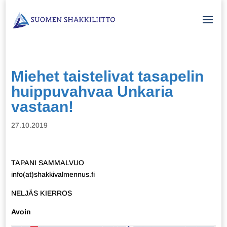
Miehet taistelivat tasapelin
huippuvahvaa Unkaria
vastaan!
27.10.2019
TAPANI SAMMALVUO
info(at)shakkivalmennus.fi
NELJÄS KIERROS
Avoin