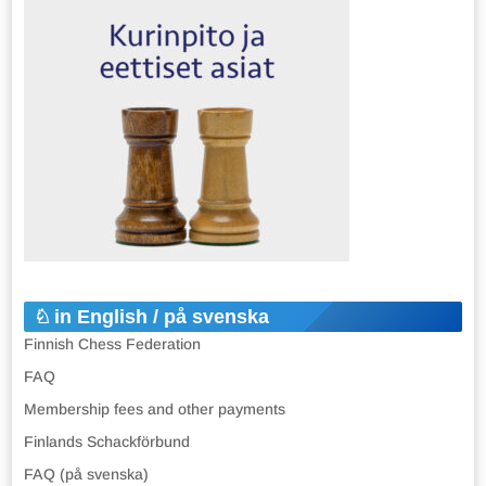
in English / på svenska
Finnish Chess Federation
FAQ
Membership fees and other payments
Finlands Schackförbund
FAQ (på svenska)