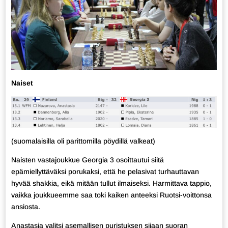
Naiset
(suomalaisilla oli parittomilla pöydillä valkeat)
Naisten vastajoukkue Georgia 3 osoittautui siitä
epämiellyttäväksi porukaksi, että he pelasivat turhauttavan
hyvää shakkia, eikä mitään tullut ilmaiseksi. Harmittava tappio,
vaikka joukkueemme saa toki kaiken anteeksi Ruotsi-voittonsa
ansiosta.
Anastasia valitsi asemallisen puristuksen sijaan suoran