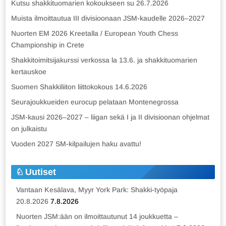
Kutsu shakkituomarien kokoukseen su 26.7.2026
Muista ilmoittautua III divisioonaan JSM-kaudelle 2026–2027
Nuorten EM 2026 Kreetalla / European Youth Chess
Championship in Crete
Shakkitoimitsijakurssi verkossa la 13.6. ja shakkituomarien
kertauskoe
Suomen Shakkiliiton liittokokous 14.6.2026
Seurajoukkueiden eurocup pelataan Montenegrossa
JSM-kausi 2026–2027 – liigan sekä I ja II divisioonan ohjelmat
on julkaistu
Vuoden 2027 SM-kilpailujen haku avattu!
Uutiset
Vantaan Kesälava, Myyr York Park: Shakki-työpaja
20.8.2026
7.8.2026
Nuorten JSM:ään on ilmoittautunut 14 joukkuetta –