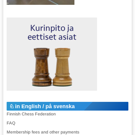
in English / på svenska
Finnish Chess Federation
FAQ
Membership fees and other payments