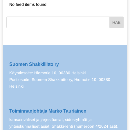
No feed items found.
Suomen Shakkiliitto ry
Käyntiosoite: Hiomotie 10, 00380 Helsinki
Postiosoite: Suomen Shakkiliitto ry, Hiomotie 10, 00380
Helsinki
Toiminnanjohtaja Marko Tauriainen
kansainväliset ja järjestöasiat, sidosryhmät ja
yhteiskunnalliset asiat, Shakki-lehti (numeroon 4/2024 asti),