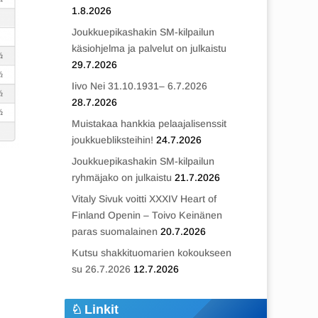
1.8.2026
Joukkuepikashakin SM-kilpailun
käsiohjelma ja palvelut on julkaistu
29.7.2026
Iivo Nei 31.10.1931– 6.7.2026
28.7.2026
Muistakaa hankkia pelaajalisenssit
joukkuebliksteihin!
24.7.2026
Joukkuepikashakin SM-kilpailun
ryhmäjako on julkaistu
21.7.2026
Vitaly Sivuk voitti XXXIV Heart of
Finland Openin – Toivo Keinänen
paras suomalainen
20.7.2026
Kutsu shakkituomarien kokoukseen
su 26.7.2026
12.7.2026
Linkit