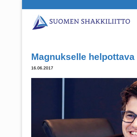
Magnukselle helpottava 
16.06.2017