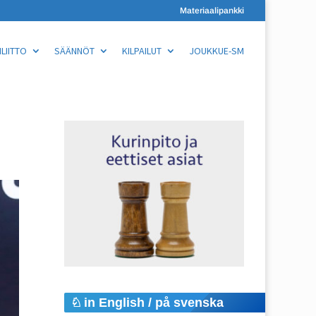
Materiaalipankki
LIITTO
SÄÄNNÖT
KILPAILUT
JOUKKUE-SM
in English / på svenska