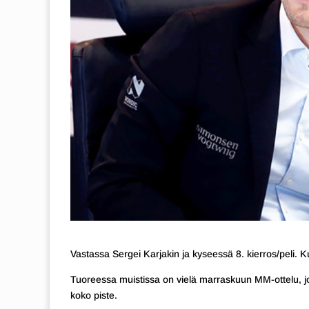
Vastassa Sergei Karjakin ja kyseessä 8. kierros/peli. K
Tuoreessa muistissa on vielä marraskuun MM-ottelu, jo
koko piste.