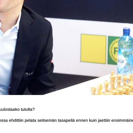
uulostaako tutulta?
ssa ehdittiin pelata seitsemän tasapeliä ennen kuin jaettiin ensimmäin