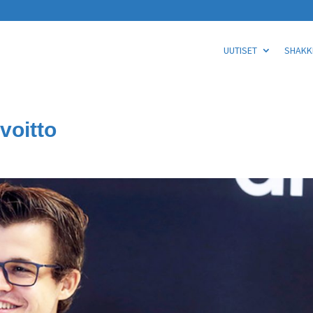
UUTISET
SHAKKI
voitto