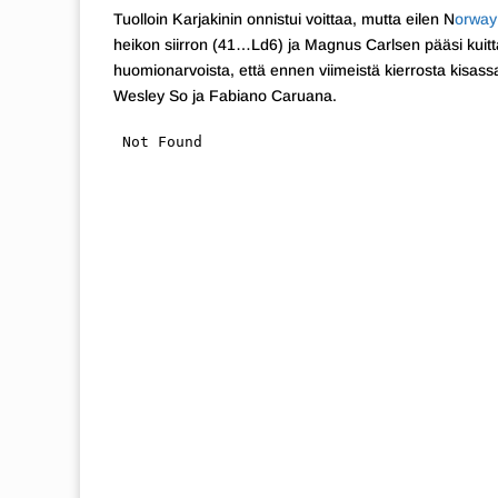
Tuolloin Karjakinin onnistui voittaa, mutta eilen N
orway
heikon siirron (41…Ld6) ja Magnus Carlsen pääsi kui
huomionarvoista, että ennen viimeistä kierrosta kisassa
Wesley So ja Fabiano Caruana.