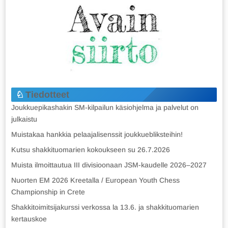
Tiedotteet
Joukkuepikashakin SM-kilpailun käsiohjelma ja palvelut on
julkaistu
Muistakaa hankkia pelaajalisenssit joukkuebliksteihin!
Kutsu shakkituomarien kokoukseen su 26.7.2026
Muista ilmoittautua III divisioonaan JSM-kaudelle 2026–2027
Nuorten EM 2026 Kreetalla / European Youth Chess
Championship in Crete
Shakkitoimitsijakurssi verkossa la 13.6. ja shakkituomarien
kertauskoe