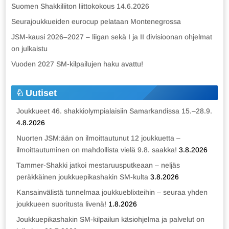
Suomen Shakkiliiton liittokokous 14.6.2026
Seurajoukkueiden eurocup pelataan Montenegrossa
JSM-kausi 2026–2027 – liigan sekä I ja II divisioonan ohjelmat
on julkaistu
Vuoden 2027 SM-kilpailujen haku avattu!
Uutiset
Joukkueet 46. shakkiolympialaisiin Samarkandissa 15.–28.9.
4.8.2026
Nuorten JSM:ään on ilmoittautunut 12 joukkuetta –
ilmoittautuminen on mahdollista vielä 9.8. saakka!
3.8.2026
Tammer-Shakki jatkoi mestaruusputkeaan – neljäs
peräkkäinen joukkuepikashakin SM-kulta
3.8.2026
Kansainvälistä tunnelmaa joukkueblixteihin – seuraa yhden
joukkueen suoritusta livenä!
1.8.2026
Joukkuepikashakin SM-kilpailun käsiohjelma ja palvelut on