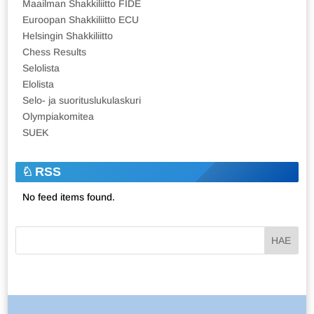
Maailman Shakkiliitto FIDE
Euroopan Shakkiliitto ECU
Helsingin Shakkiliitto
Chess Results
Selolista
Elolista
Selo- ja suorituslukulaskuri
Olympiakomitea
SUEK
RSS
No feed items found.