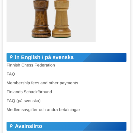
in English / på svenska
Finnish Chess Federation
FAQ
Membership fees and other payments
Finlands Schackförbund
FAQ (på svenska)
Medlemsavgifter och andra betalningar
Avainsiirto