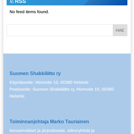
RSS
No feed items found.
Suomen Shakkiliitto ry
Käyntiosoite: Hiomotie 10, 00380 Helsinki
Postiosoite: Suomen Shakkiliitto ry, Hiomotie 10, 00380
Helsinki
Toiminnanjohtaja Marko Tauriainen
kansainväliset ja järjestöasiat, sidosryhmät ja