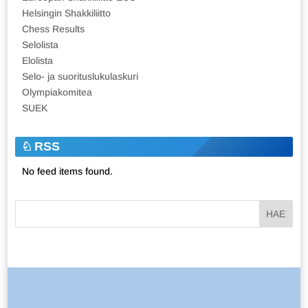
Helsingin Shakkiliitto
Chess Results
Selolista
Elolista
Selo- ja suorituslukulaskuri
Olympiakomitea
SUEK
RSS
No feed items found.