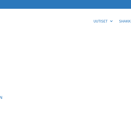
UUTISET
SHAKKI
IN