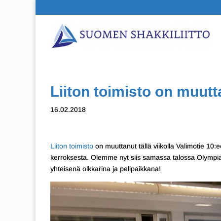
Liiton toimisto on muutt
16.02.2018
Liiton toimisto
on muuttanut tällä viikolla Valimotie 10:e
kerroksesta. Olemme nyt siis samassa talossa Olympiak
yhteisenä olkkarina ja pelipaikkana!