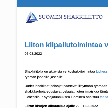
Liiton kilpailutoimintaa
06.03.2022
Shakkiliitolla on aktiivista verkoshakkitoimintaa
Lichess
ryhmän jäsenille jäsenille.
Uudet innokkaat pelaajat pääsevät liittymään ryhmään
shakkikerhoja edustavat pelaajat, joten ilmaiskaa tämä j
Lichessiin. Käyttäjätunnuksen luominen onnistuu
täält
Liiton kisojen aikataulua ajalle 7. – 13.3.2022