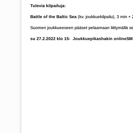
Tulevia kilpailuja:
Battle of the Baltic Sea
(kv. joukkuekilpailu), 3 min + 
Suomen joukkueeseen pääset pelaamaan liittymällä 
su 27.2.2022 klo 15- Joukkuepikashakin onlineSM