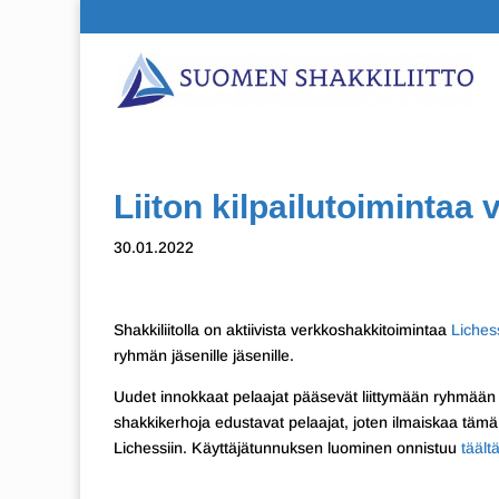
Liiton kilpailutoimintaa
30.01.2022
Shakkiliitolla on aktiivista verkkoshakkitoimintaa
Liches
ryhmän jäsenille jäsenille.
Uudet innokkaat pelaajat pääsevät liittymään ryhmään
shakkikerhoja edustavat pelaajat, joten ilmaiskaa tämä j
Lichessiin. Käyttäjätunnuksen luominen onnistuu
täält