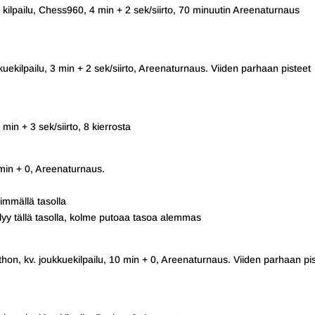
 kilpailu, Chess960, 4 min + 2 sek/siirto, 70 minuutin Areenaturnaus
uekilpailu, 3 min + 2 sek/siirto, Areenaturnaus. Viiden parhaan pisteet
min + 3 sek/siirto, 8 kierrosta
2 min + 0, Areenaturnaus.
immällä tasolla
yy tällä tasolla, kolme putoaa tasoa alemmas
hon, kv. joukkuekilpailu, 10 min + 0, Areenaturnaus. Viiden parhaan pi