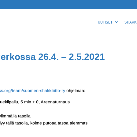
UUTISET
SHAKKI
verkossa 26.4. – 2.5.2021
ess.org/team/suomen-shakkiliitto-ry
ohjelmaa:
kuekilpailu, 5 min + 0, Areenaturnaus
limmällä tasolla
yy tällä tasolla, kolme putoaa tasoa alemmas