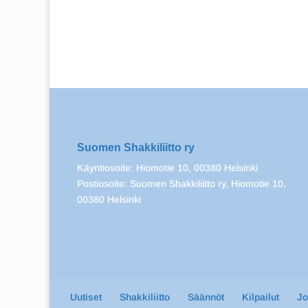
Suomen Shakkiliitto ry
Käyntiosoite: Hiomotie 10, 00380 Helsinki
Postiosoite: Suomen Shakkiliitto ry, Hiomotie 10,
00380 Helsinki
Uutiset
Shakkiliitto
Säännöt
Kilpailut
J