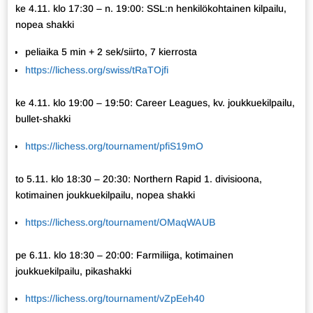
ke 4.11. klo 17:30 – n. 19:00: SSL:n henkilökohtainen kilpailu,
nopea shakki
peliaika 5 min + 2 sek/siirto, 7 kierrosta
https://lichess.org/swiss/tRaTOjfi
ke 4.11. klo 19:00 – 19:50: Career Leagues, kv. joukkuekilpailu,
bullet-shakki
https://lichess.org/tournament/pfiS19mO
to 5.11. klo 18:30 – 20:30: Northern Rapid 1. divisioona,
kotimainen joukkuekilpailu, nopea shakki
https://lichess.org/tournament/OMaqWAUB
pe 6.11. klo 18:30 – 20:00: Farmiliiga, kotimainen
joukkuekilpailu, pikashakki
https://lichess.org/tournament/vZpEeh40