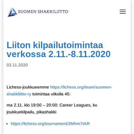
Liiton kilpailutoimintaa
verkossa 2.11.-8.11.2020
03.11.2020
Lichess-joukkueemme
https://lichess.org/team/suomen-
shakkiliitto-ry
toimintaa viikolla 45:
ma 2.11. klo 19:00 – 20:00: Career Leagues, kv.
joukkuekilpailu, pikashakki
https://lichess.org/tournament/2Mhm7tAR