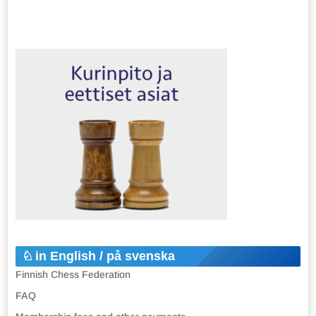
in English / på svenska
Finnish Chess Federation
FAQ