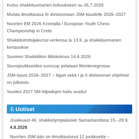
Kutsu shakkituomarien kokoukseen su 26.7.2026
Muista ilmoittautua III divisioonaan JSM-kaudelle 2026–2027
Nuorten EM 2026 Kreetalla / European Youth Chess
Championship in Crete
Shakkitoimitsijakurssi verkossa la 13.6. ja shakkituomarien
kertauskoe
Suomen Shakkiliiton liittokokous 14.6.2026
Seurajoukkueiden eurocup pelataan Montenegrossa
JSM-kausi 2026–2027 – liigan sekä I ja II divisioonan ohjelmat
on julkaistu
Vuoden 2027 SM-kilpailujen haku avattu!
Uutiset
Joukkueet 46. shakkiolympialaisiin Samarkandissa 15.–28.9.
4.8.2026
Nuorten JSM:ään on ilmoittautunut 12 joukkuetta –