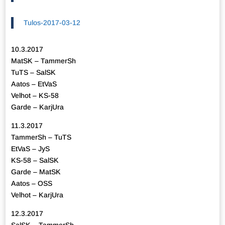
Tulos-2017-03-12
10.3.2017
MatSK – TammerSh
TuTS – SalSK
Aatos – EtVaS
Velhot – KS-58
Garde – KarjUra
11.3.2017
TammerSh – TuTS
EtVaS – JyS
KS-58 – SalSK
Garde – MatSK
Aatos – OSS
Velhot – KarjUra
12.3.2017