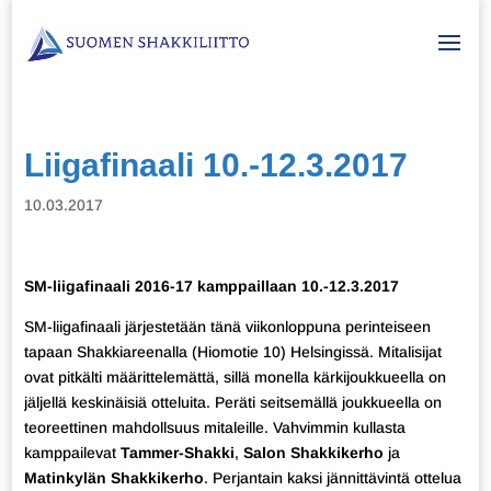
Liigafinaali 10.-12.3.2017
10.03.2017
SM-liigafinaali 2016-17 kamppaillaan 10.-12.3.2017
SM-liigafinaali järjestetään tänä viikonloppuna perinteiseen
tapaan Shakkiareenalla (Hiomotie 10) Helsingissä. Mitalisijat
ovat pitkälti määrittelemättä, sillä monella kärkijoukkueella on
jäljellä keskinäisiä otteluita. Peräti seitsemällä joukkueella on
teoreettinen mahdollsuus mitaleille. Vahvimmin kullasta
kamppailevat
Tammer-Shakki
,
Salon Shakkikerho
ja
Matinkylän Shakkikerho
. Perjantain kaksi jännittävintä ottelua