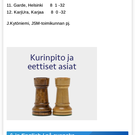
11. Garde, Helsinki 8 1 -32
12. KarjUra, Karjaa 8 0 -32
J.Kytöniemi, JSM-toimikunnan pj.