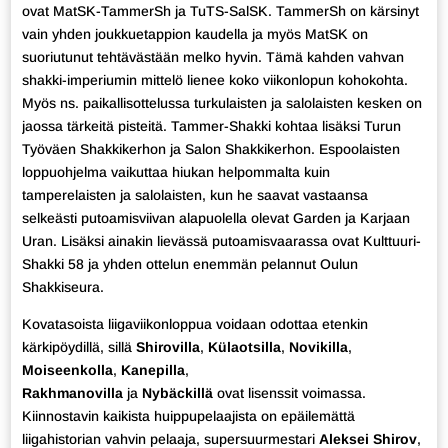
ovat MatSK-TammerSh ja TuTS-SalSK. TammerSh on kärsinyt
vain yhden joukkuetappion kaudella ja myös MatSK on
suoriutunut tehtävästään melko hyvin. Tämä kahden vahvan
shakki-imperiumin mittelö lienee koko viikonlopun kohokohta.
Myös ns. paikallisottelussa turkulaisten ja salolaisten kesken on
jaossa tärkeitä pisteitä. Tammer-Shakki kohtaa lisäksi Turun
Työväen Shakkikerhon ja Salon Shakkikerhon. Espoolaisten
loppuohjelma vaikuttaa hiukan helpommalta kuin
tamperelaisten ja salolaisten, kun he saavat vastaansa
selkeästi putoamisviivan alapuolella olevat Garden ja Karjaan
Uran. Lisäksi ainakin lievässä putoamisvaarassa ovat Kulttuuri-
Shakki 58 ja yhden ottelun enemmän pelannut Oulun
Shakkiseura.
Kovatasoista liigaviikonloppua voidaan odottaa etenkin
kärkipöydillä, sillä
Shirovilla
,
Külaotsilla
,
Novikilla
,
Moiseenkolla
,
Kanepilla
,
Rakhmanovilla
ja
Nybäckillä
ovat lisenssit voimassa.
Kiinnostavin kaikista huippupelaajista on epäilemättä
liigahistorian vahvin pelaaja, supersuurmestari
Aleksei Shirov
,