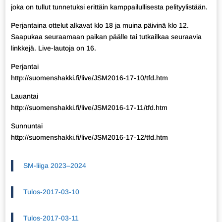
joka on tullut tunnetuksi erittäin kamppailullisesta pelityylistään.
Perjantaina ottelut alkavat klo 18 ja muina päivinä klo 12.
Saapukaa seuraamaan paikan päälle tai tutkailkaa seuraavia
linkkejä. Live-lautoja on 16.
Perjantai
http://suomenshakki.fi/live/JSM2016-17-10/tfd.htm
Lauantai
http://suomenshakki.fi/live/JSM2016-17-11/tfd.htm
Sunnuntai
http://suomenshakki.fi/live/JSM2016-17-12/tfd.htm
SM-liiga 2023–2024
Tulos-2017-03-10
Tulos-2017-03-11