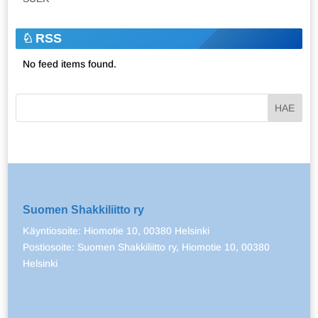
RSS
No feed items found.
Suomen Shakkiliitto ry
Käyntiosoite: Hiomotie 10, 00380 Helsinki
Postiosoite: Suomen Shakkiliitto ry, Hiomotie 10, 00380
Helsinki