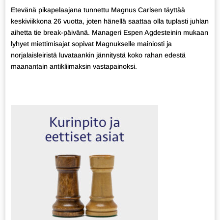
Etevänä pikapelaajana tunnettu Magnus Carlsen täyttää
keskiviikkona 26 vuotta, joten hänellä saattaa olla tuplasti juhlan
aihetta tie break-päivänä. Manageri Espen Agdesteinin mukaan
lyhyet miettimisajat sopivat Magnukselle mainiosti ja
norjalaisleiristä luvataankin jännitystä koko rahan edestä
maanantain antikliimaksin vastapainoksi.