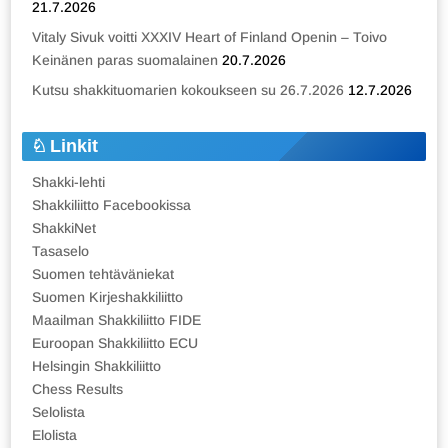
21.7.2026
Vitaly Sivuk voitti XXXIV Heart of Finland Openin – Toivo
Keinänen paras suomalainen
20.7.2026
Kutsu shakkituomarien kokoukseen su 26.7.2026
12.7.2026
Linkit
Shakki-lehti
Shakkiliitto Facebookissa
ShakkiNet
Tasaselo
Suomen tehtäväniekat
Suomen Kirjeshakkiliitto
Maailman Shakkiliitto FIDE
Euroopan Shakkiliitto ECU
Helsingin Shakkiliitto
Chess Results
Selolista
Elolista