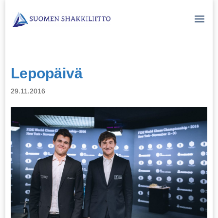
Lepopäivä
29.11.2016