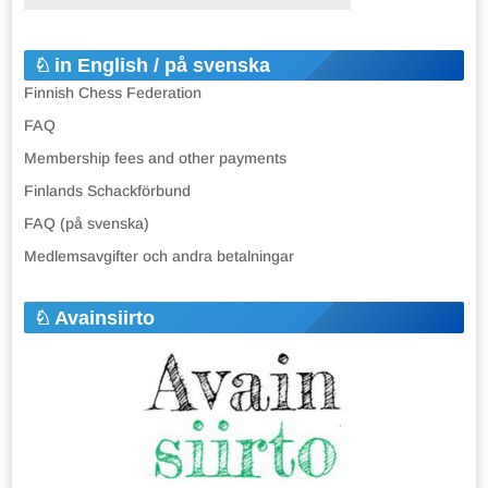
in English / på svenska
Finnish Chess Federation
FAQ
Membership fees and other payments
Finlands Schackförbund
FAQ (på svenska)
Medlemsavgifter och andra betalningar
Avainsiirto