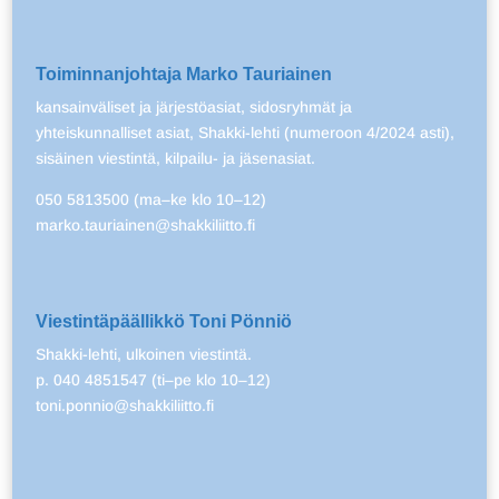
Toiminnanjohtaja Marko Tauriainen
kansainväliset ja järjestöasiat, sidosryhmät ja
yhteiskunnalliset asiat, Shakki-lehti (numeroon 4/2024 asti),
sisäinen viestintä, kilpailu- ja jäsenasiat.
050 5813500 (ma–ke klo 10–12)
marko.tauriainen@shakkiliitto.fi
Viestintäpäällikkö Toni Pönniö
Shakki-lehti, ulkoinen viestintä.
p. 040 4851547 (ti–pe klo 10–12)
toni.ponnio@shakkiliitto.fi