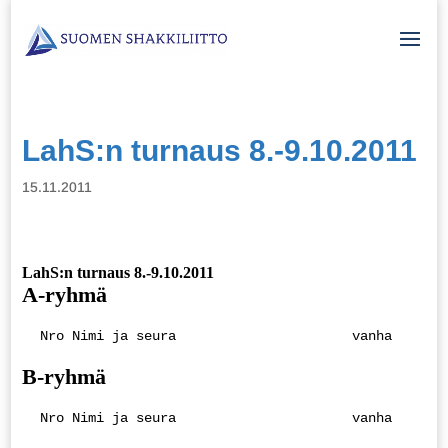
LahS:n turnaus 8.-9.10.2011
15.11.2011
LahS:n turnaus 8.-9.10.2011
A-ryhmä
 Nro Nimi ja seura                      vanha     1 
B-ryhmä
 Nro Nimi ja seura                      vanha     1 