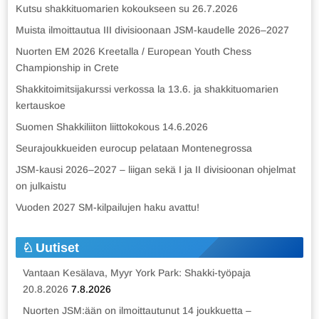
Kutsu shakkituomarien kokoukseen su 26.7.2026
Muista ilmoittautua III divisioonaan JSM-kaudelle 2026–2027
Nuorten EM 2026 Kreetalla / European Youth Chess
Championship in Crete
Shakkitoimitsijakurssi verkossa la 13.6. ja shakkituomarien
kertauskoe
Suomen Shakkiliiton liittokokous 14.6.2026
Seurajoukkueiden eurocup pelataan Montenegrossa
JSM-kausi 2026–2027 – liigan sekä I ja II divisioonan ohjelmat
on julkaistu
Vuoden 2027 SM-kilpailujen haku avattu!
Uutiset
Vantaan Kesälava, Myyr York Park: Shakki-työpaja
20.8.2026
7.8.2026
Nuorten JSM:ään on ilmoittautunut 14 joukkuetta –