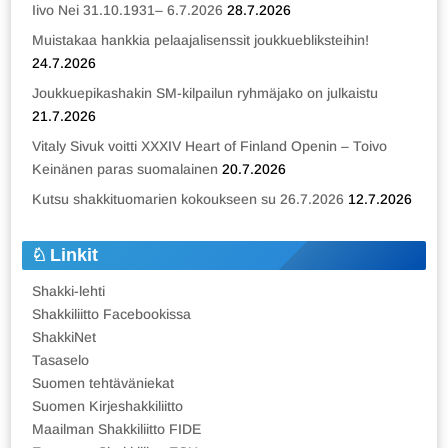
Iivo Nei 31.10.1931– 6.7.2026
28.7.2026
Muistakaa hankkia pelaajalisenssit joukkuebliksteihin!
24.7.2026
Joukkuepikashakin SM-kilpailun ryhmäjako on julkaistu
21.7.2026
Vitaly Sivuk voitti XXXIV Heart of Finland Openin – Toivo
Keinänen paras suomalainen
20.7.2026
Kutsu shakkituomarien kokoukseen su 26.7.2026
12.7.2026
Linkit
Shakki-lehti
Shakkiliitto Facebookissa
ShakkiNet
Tasaselo
Suomen tehtäväniekat
Suomen Kirjeshakkiliitto
Maailman Shakkiliitto FIDE