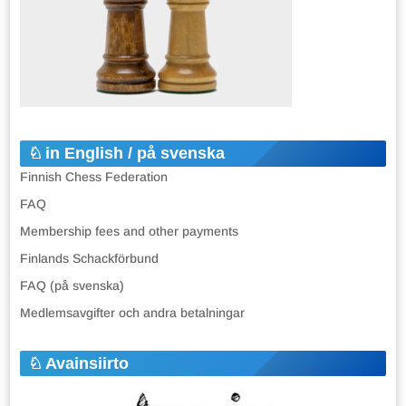
in English / på svenska
Finnish Chess Federation
FAQ
Membership fees and other payments
Finlands Schackförbund
FAQ (på svenska)
Medlemsavgifter och andra betalningar
Avainsiirto