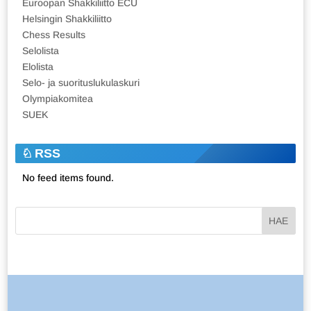
Euroopan Shakkiliitto ECU
Helsingin Shakkiliitto
Chess Results
Selolista
Elolista
Selo- ja suorituslukulaskuri
Olympiakomitea
SUEK
RSS
No feed items found.