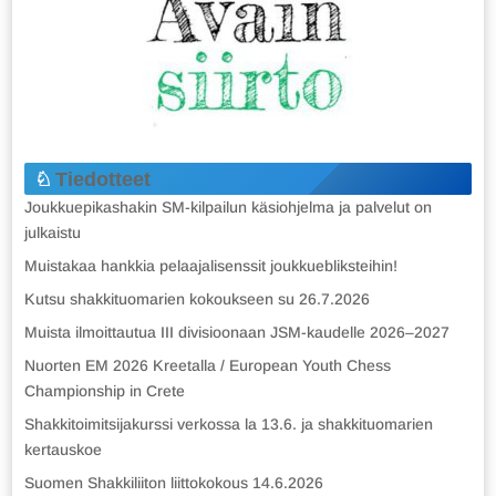
Tiedotteet
Joukkuepikashakin SM-kilpailun käsiohjelma ja palvelut on
julkaistu
Muistakaa hankkia pelaajalisenssit joukkuebliksteihin!
Kutsu shakkituomarien kokoukseen su 26.7.2026
Muista ilmoittautua III divisioonaan JSM-kaudelle 2026–2027
Nuorten EM 2026 Kreetalla / European Youth Chess
Championship in Crete
Shakkitoimitsijakurssi verkossa la 13.6. ja shakkituomarien
kertauskoe
Suomen Shakkiliiton liittokokous 14.6.2026