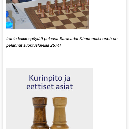
Iranin kakkospöytää pelaava Sarasadat Khademalsharieh on
pelannut suoritusluvulla 2574!