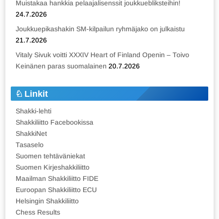
Muistakaa hankkia pelaajalisenssit joukkuebliksteihin!
24.7.2026
Joukkuepikashakin SM-kilpailun ryhmäjako on julkaistu
21.7.2026
Vitaly Sivuk voitti XXXIV Heart of Finland Openin – Toivo
Keinänen paras suomalainen
20.7.2026
Linkit
Shakki-lehti
Shakkiliitto Facebookissa
ShakkiNet
Tasaselo
Suomen tehtäväniekat
Suomen Kirjeshakkiliitto
Maailman Shakkiliitto FIDE
Euroopan Shakkiliitto ECU
Helsingin Shakkiliitto
Chess Results