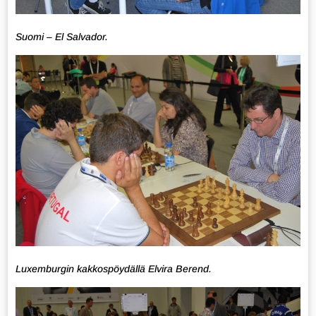
Suomi – El Salvador.
Luxemburgin kakkospöydällä Elvira Berend.