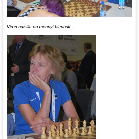
Viron naisilla on mennyt hienosti…