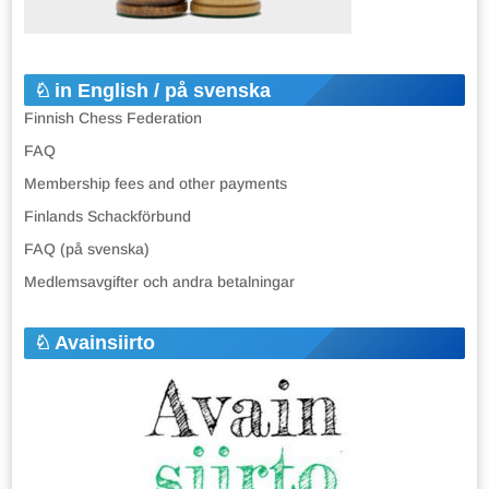
in English / på svenska
Finnish Chess Federation
FAQ
Membership fees and other payments
Finlands Schackförbund
FAQ (på svenska)
Medlemsavgifter och andra betalningar
Avainsiirto