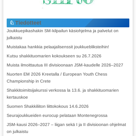
Tiedotteet
Joukkuepikashakin SM-kilpailun käsiohjelma ja palvelut on
julkaistu
Muistakaa hankkia pelaajalisenssit joukkuebliksteihin!
Kutsu shakkituomarien kokoukseen su 26.7.2026
Muista ilmoittautua III divisioonaan JSM-kaudelle 2026–2027
Nuorten EM 2026 Kreetalla / European Youth Chess
Championship in Crete
Shakkitoimitsijakurssi verkossa la 13.6. ja shakkituomarien
kertauskoe
Suomen Shakkiliiton liittokokous 14.6.2026
Seurajoukkueiden eurocup pelataan Montenegrossa
JSM-kausi 2026–2027 – liigan sekä I ja II divisioonan ohjelmat
on julkaistu