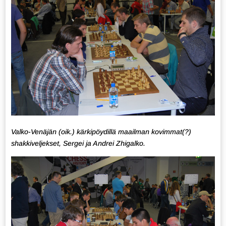
Valko-Venäjän (oik.) kärkipöydillä maailman kovimmat(?)
shakkiveljekset, Sergei ja Andrei Zhigalko.