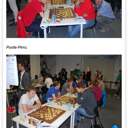
Puola-Peru.