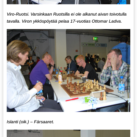
Viro-Ruotsi. Varsinkaan Ruotsilla ei ole alkanut aivan toivotulla
tavalla. Viron ykköspöytää pelaa 17-vuotias Ottomar Ladva.
Islanti (oik.) – Färsaaret.