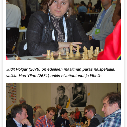
Judit Polgar (2676) on edelleen maailman paras naispelaaja,
vaikka Hou Yifan (2661) onkin hivuttautunut jo lähelle.