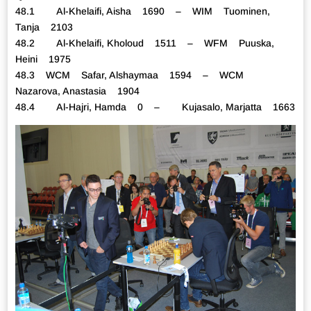
48.1 Al-Khelaifi, Aisha 1690 – WIM Tuominen,
Tanja 2103
48.2 Al-Khelaifi, Kholoud 1511 – WFM Puuska,
Heini 1975
48.3 WCM Safar, Alshaymaa 1594 – WCM
Nazarova, Anastasia 1904
48.4 Al-Hajri, Hamda 0 – Kujasalo, Marjatta 1663