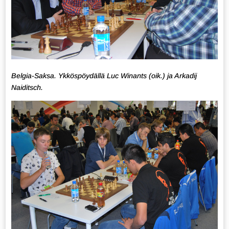
Belgia-Saksa. Ykköspöydällä Luc Winants (oik.) ja Arkadij
Naiditsch.