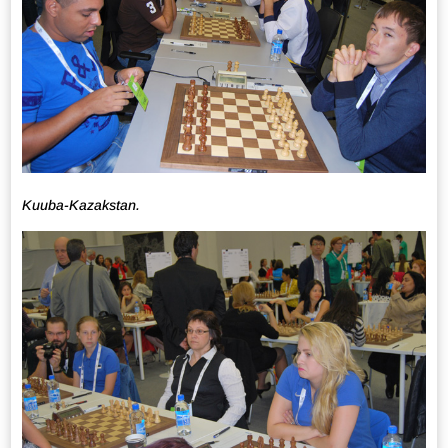
Kuuba-Kazakstan.