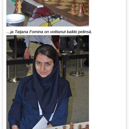
…ja Tatjana Fomina on voittanut kaikki pelinsä.