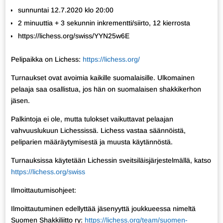
sunnuntai 12.7.2020 klo 20:00
2 minuuttia + 3 sekunnin inkrementti/siirto, 12 kierrosta
https://lichess.org/swiss/YYN25w6E
Pelipaikka on Lichess:
https://lichess.org/
Turnaukset ovat avoimia kaikille suomalaisille. Ulkomainen
pelaaja saa osallistua, jos hän on suomalaisen shakkikerhon
jäsen.
Palkintoja ei ole, mutta tulokset vaikuttavat pelaajan
vahvuuslukuun Lichessissä. Lichess vastaa säännöistä,
peliparien määräytymisestä ja muusta käytännöstä.
Turnauksissa käytetään Lichessin sveitsiläisjärjestelmällä, katso
https://lichess.org/swiss
Ilmoittautumisohjeet:
Ilmoittautuminen edellyttää jäsenyyttä joukkueessa nimeltä
Suomen Shakkiliitto ry:
https://lichess.org/team/suomen-