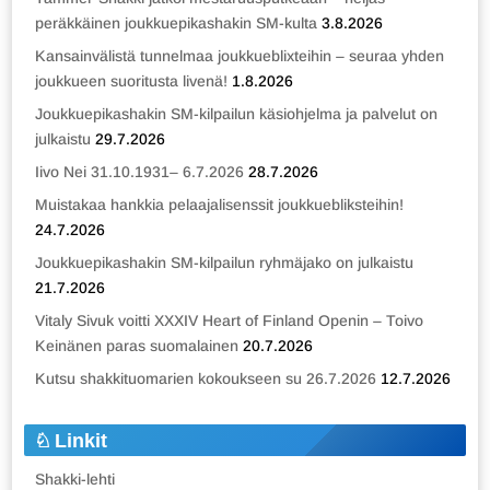
peräkkäinen joukkuepikashakin SM-kulta
3.8.2026
Kansainvälistä tunnelmaa joukkueblixteihin – seuraa yhden
joukkueen suoritusta livenä!
1.8.2026
Joukkuepikashakin SM-kilpailun käsiohjelma ja palvelut on
julkaistu
29.7.2026
Iivo Nei 31.10.1931– 6.7.2026
28.7.2026
Muistakaa hankkia pelaajalisenssit joukkuebliksteihin!
24.7.2026
Joukkuepikashakin SM-kilpailun ryhmäjako on julkaistu
21.7.2026
Vitaly Sivuk voitti XXXIV Heart of Finland Openin – Toivo
Keinänen paras suomalainen
20.7.2026
Kutsu shakkituomarien kokoukseen su 26.7.2026
12.7.2026
Linkit
Shakki-lehti