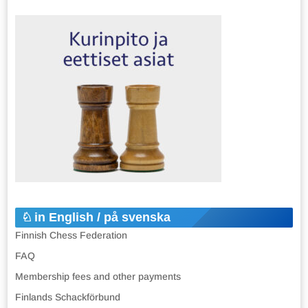
in English / på svenska
Finnish Chess Federation
FAQ
Membership fees and other payments
Finlands Schackförbund