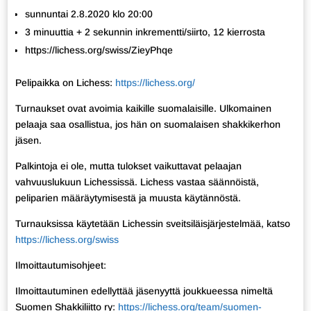
sunnuntai 2.8.2020 klo 20:00
3 minuuttia + 2 sekunnin inkrementti/siirto, 12 kierrosta
https://lichess.org/swiss/ZieyPhqe
Pelipaikka on Lichess:
https://lichess.org/
Turnaukset ovat avoimia kaikille suomalaisille. Ulkomainen
pelaaja saa osallistua, jos hän on suomalaisen shakkikerhon
jäsen.
Palkintoja ei ole, mutta tulokset vaikuttavat pelaajan
vahvuuslukuun Lichessissä. Lichess vastaa säännöistä,
peliparien määräytymisestä ja muusta käytännöstä.
Turnauksissa käytetään Lichessin sveitsiläisjärjestelmää, katso
https://lichess.org/swiss
Ilmoittautumisohjeet:
Ilmoittautuminen edellyttää jäsenyyttä joukkueessa nimeltä
Suomen Shakkiliitto ry:
https://lichess.org/team/suomen-