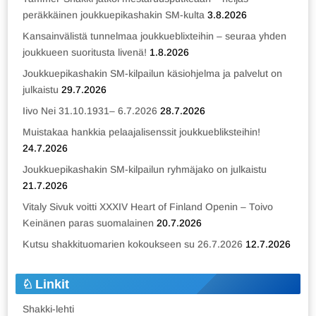
peräkkäinen joukkuepikashakin SM-kulta
3.8.2026
Kansainvälistä tunnelmaa joukkueblixteihin – seuraa yhden
joukkueen suoritusta livenä!
1.8.2026
Joukkuepikashakin SM-kilpailun käsiohjelma ja palvelut on
julkaistu
29.7.2026
Iivo Nei 31.10.1931– 6.7.2026
28.7.2026
Muistakaa hankkia pelaajalisenssit joukkuebliksteihin!
24.7.2026
Joukkuepikashakin SM-kilpailun ryhmäjako on julkaistu
21.7.2026
Vitaly Sivuk voitti XXXIV Heart of Finland Openin – Toivo
Keinänen paras suomalainen
20.7.2026
Kutsu shakkituomarien kokoukseen su 26.7.2026
12.7.2026
Linkit
Shakki-lehti