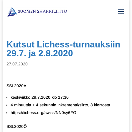
Kutsut Lichess-turnauksiin
29.7. ja 2.8.2020
27.07.2020
SSL2020Ä
keskiviikko 29.7.2020 klo 17:30
4 minuuttia + 4 sekunnin inkrementti/siirto, 8 kierrosta
https://lichess.org/swiss/NN0sy6FG
SSL2020Ö