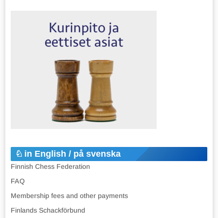
in English / på svenska
Finnish Chess Federation
FAQ
Membership fees and other payments
Finlands Schackförbund