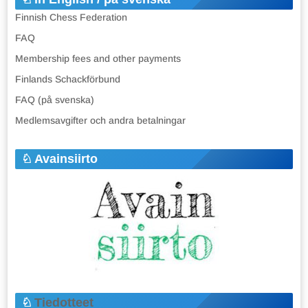
Finnish Chess Federation
FAQ
Membership fees and other payments
Finlands Schackförbund
FAQ (på svenska)
Medlemsavgifter och andra betalningar
Avainsiirto
Tiedotteet