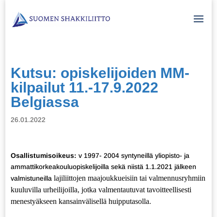
Kutsu: opiskelijoiden MM-
kilpailut 11.-17.9.2022
Belgiassa
26.01.2022
Osallistumisoikeus:
v 1997- 2004 syntyneillä yliopisto- ja
ammattikorkeakouluopiskelijoilla sekä niistä 1.1.2021 jälkeen
lajiliittojen maajoukkueisiin tai valmennusryhmiin
valmistuneilla
kuuluvilla urheilijoilla, jotka valmentautuvat tavoitteellisesti
menestyäkseen kansainvälisellä huipputasolla.