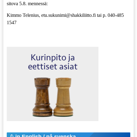
sitova 5.8. mennessä:
Kimmo Telenius, etu.sukunimi@shakkiliitto.fi tai p. 040-485
1547
in English / på svenska