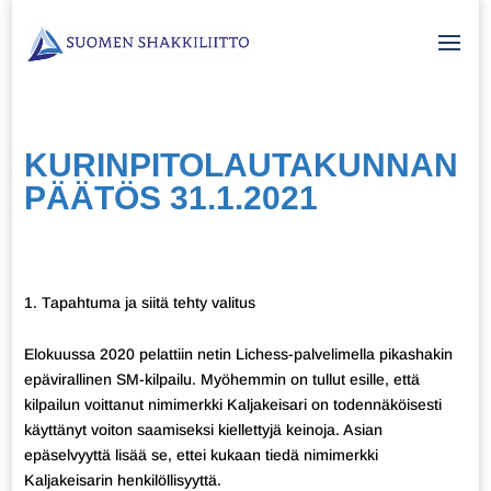
KURINPITOLAUTAKUNNAN
PÄÄTÖS 31.1.2021
Tapahtuma ja siitä tehty valitus
Elokuussa 2020 pelattiin netin Lichess-palvelimella pikashakin
epävirallinen SM-kilpailu. Myöhemmin on tullut esille, että
kilpailun voittanut nimimerkki Kaljakeisari on todennäköisesti
käyttänyt voiton saamiseksi kiellettyjä keinoja. Asian
epäselvyyttä lisää se, ettei kukaan tiedä nimimerkki
Kaljakeisarin henkilöllisyyttä.