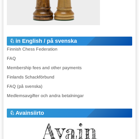
in English / på svenska
Finnish Chess Federation
FAQ
Membership fees and other payments
Finlands Schackförbund
FAQ (på svenska)
Medlemsavgifter och andra betalningar
Avainsiirto