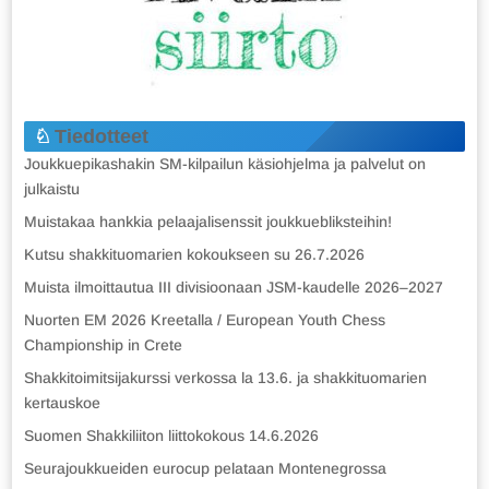
Tiedotteet
Joukkuepikashakin SM-kilpailun käsiohjelma ja palvelut on
julkaistu
Muistakaa hankkia pelaajalisenssit joukkuebliksteihin!
Kutsu shakkituomarien kokoukseen su 26.7.2026
Muista ilmoittautua III divisioonaan JSM-kaudelle 2026–2027
Nuorten EM 2026 Kreetalla / European Youth Chess
Championship in Crete
Shakkitoimitsijakurssi verkossa la 13.6. ja shakkituomarien
kertauskoe
Suomen Shakkiliiton liittokokous 14.6.2026
Seurajoukkueiden eurocup pelataan Montenegrossa