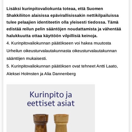
Lisäksi kurinpitovaliokunta toteaa, että Suomen
Shakkiliiton alaisissa epävirallisissakin nettikilpailuissa
tulee pelaajien identiteetin olla yleisesti tiedossa. Tämä
edistää reilun pelin sääntöjen noudattamista ja vähentää
halukkuutta ottaa käyttöön vilpillisiä keinoja.
Kurinpitovaliokunnan päätökseen voi hakea muutosta
Urheilun oikeusturvalautakunnasta oikeusturvalautakunnan
sääntöjen mukaisesti.
Kurinpitovaliokunnan päätöksen ovat tehneet Antti Laato,
Aleksei Holmsten ja Alia Dannenberg