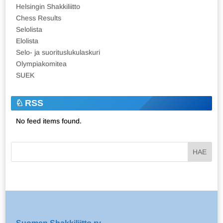
Helsingin Shakkiliitto
Chess Results
Selolista
Elolista
Selo- ja suorituslukulaskuri
Olympiakomitea
SUEK
RSS
No feed items found.