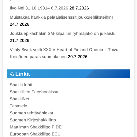
Iivo Nei 31.10.1931– 6.7.2026
28.7.2026
Muistakaa hankkia pelaajalisenssit joukkuebliksteihin!
24.7.2026
Joukkuepikashakin SM-kilpailun ryhmäjako on julkaistu
21.7.2026
Vitaly Sivuk voitti XXXIV Heart of Finland Openin – Toivo
Keinänen paras suomalainen
20.7.2026
Linkit
Shakki-lehti
Shakkiliitto Facebookissa
ShakkiNet
Tasaselo
Suomen tehtäväniekat
Suomen Kirjeshakkiliitto
Maailman Shakkiliitto FIDE
Euroopan Shakkiliitto ECU