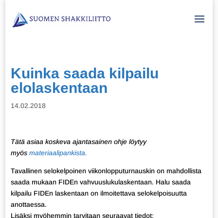
Kuinka saada kilpailu
elolaskentaan
14.02.2018
Tätä asiaa koskeva ajantasainen ohje löytyy
myös
materiaalipankista.
Tavallinen selokelpoinen viikonlopputurnauskin on mahdollista
saada mukaan FIDEn vahvuuslukulaskentaan. Halu saada
kilpailu FIDEn laskentaan on ilmoitettava selokelpoisuutta
anottaessa.
Lisäksi myöhemmin tarvitaan seuraavat tiedot: