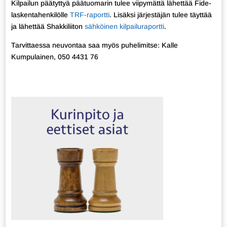
Kilpailun päätyttyä päätuomarin tulee viipymättä lähettää Fide-
laskentahenkilölle
TRF-raportti
. Lisäksi järjestäjän tulee täyttää
ja lähettää Shakkiliiton
sähköinen kilpailuraportti
.
Tarvittaessa neuvontaa saa myös puhelimitse: Kalle
Kumpulainen, 050 4431 76