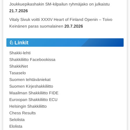
Joukkuepikashakin SM-kilpailun ryhmäjako on julkaistu
21.7.2026
Vitaly Sivuk voitti XXXIV Heart of Finland Openin – Toivo
Keinänen paras suomalainen
20.7.2026
Linkit
Shakki-lehti
Shakkiliitto Facebookissa
ShakkiNet
Tasaselo
Suomen tehtäväniekat
Suomen Kirjeshakkiliitto
Maailman Shakkiliitto FIDE
Euroopan Shakkiliitto ECU
Helsingin Shakkiliitto
Chess Results
Selolista
Elolista