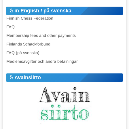
in English / på svenska
Finnish Chess Federation
FAQ
Membership fees and other payments
Finlands Schackförbund
FAQ (på svenska)
Medlemsavgifter och andra betalningar
Avainsiirto