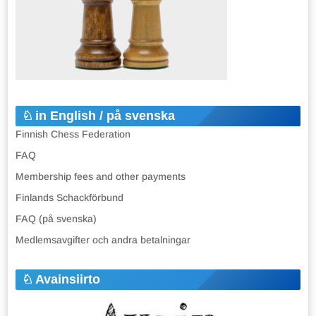
in English / på svenska
Finnish Chess Federation
FAQ
Membership fees and other payments
Finlands Schackförbund
FAQ (på svenska)
Medlemsavgifter och andra betalningar
Avainsiirto