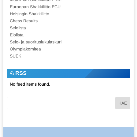
Euroopan Shakkiliitto ECU
Helsingin Shakkiliitto
Chess Results
Selolista
Elolista
Selo- ja suorituslukulaskuri
Olympiakomitea
SUEK
RSS
No feed items found.