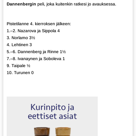
Dannenbergin
peli, joka kuitenkin ratkesi jo avauksessa.
Pistetilanne 4. kierroksen jälkeen:
1.–2. Nazarova ja Sippola 4
3. Norlamo 3½
4. Lehtinen 3
5.–6. Dannenberg ja Rinne 1½
7.–8. Ivanaynen ja Soboleva 1
9. Taipale ½
10. Turunen 0