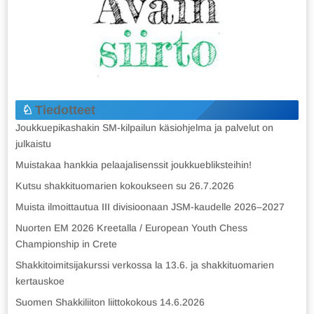
Tiedotteet
Joukkuepikashakin SM-kilpailun käsiohjelma ja palvelut on
julkaistu
Muistakaa hankkia pelaajalisenssit joukkuebliksteihin!
Kutsu shakkituomarien kokoukseen su 26.7.2026
Muista ilmoittautua III divisioonaan JSM-kaudelle 2026–2027
Nuorten EM 2026 Kreetalla / European Youth Chess
Championship in Crete
Shakkitoimitsijakurssi verkossa la 13.6. ja shakkituomarien
kertauskoe
Suomen Shakkiliiton liittokokous 14.6.2026