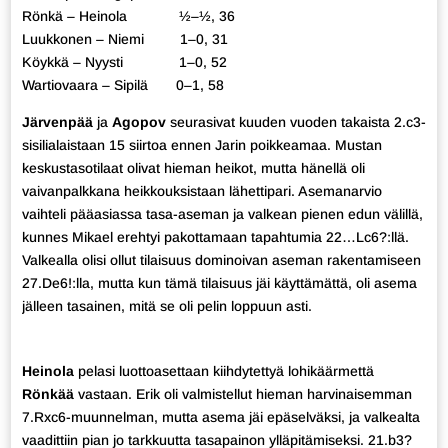
Rönkä – Heinola ½–½, 36
Luukkonen – Niemi 1–0, 31
Köykkä – Nyysti 1–0, 52
Wartiovaara – Sipilä 0–1, 58
Järvenpää
ja
Agopov
seurasivat kuuden vuoden takaista 2.c3-
sisilialaistaan 15 siirtoa ennen Jarin poikkeamaa. Mustan
keskustasotilaat olivat hieman heikot, mutta hänellä oli
vaivanpalkkana heikkouksistaan lähettipari. Asemanarvio
vaihteli pääasiassa tasa-aseman ja valkean pienen edun välillä,
kunnes Mikael erehtyi pakottamaan tapahtumia 22…Lc6?:llä.
Valkealla olisi ollut tilaisuus dominoivan aseman rakentamiseen
27.De6!:lla, mutta kun tämä tilaisuus jäi käyttämättä, oli asema
jälleen tasainen, mitä se oli pelin loppuun asti.
Heinola
pelasi luottoasettaan kiihdytettyä lohikäärmettä
Rönkää
vastaan. Erik oli valmistellut hieman harvinaisemman
7.Rxc6-muunnelman, mutta asema jäi epäselväksi, ja valkealta
vaadittiin pian jo tarkkuutta tasapainon ylläpitämiseksi. 21.b3?