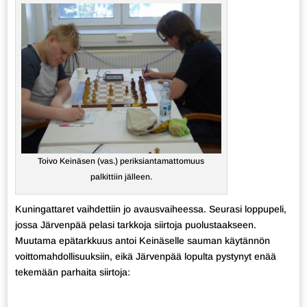
Toivo Keinäsen (vas.) periksiantamattomuus
palkittiin jälleen.
Kuningattaret vaihdettiin jo avausvaiheessa. Seurasi loppupeli,
jossa Järvenpää pelasi tarkkoja siirtoja puolustaakseen.
Muutama epätarkkuus antoi Keinäselle sauman käytännön
voittomahdollisuuksiin, eikä Järvenpää lopulta pystynyt enää
tekemään parhaita siirtoja: