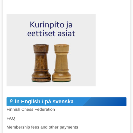
in English / på svenska
Finnish Chess Federation
FAQ
Membership fees and other payments