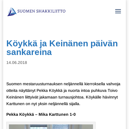
Köykkä ja Keinänen päivän
sankareina
14.06.2018
Suomen mestaruusturnauksen neljännellä kierroksella vahvoja
otteita näyttänyt Pekka Köykkä ja nuorta intoa puhkuva Toivo
Keinänen liittyivät jakamaan turnausjohtoa. Köykälle hävinnyt
Karttunen on nyt yksin neljännellä sijalla.
Pekka Köykkä – Mika Karttunen 1-0