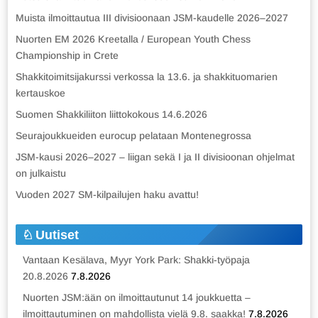
Muista ilmoittautua III divisioonaan JSM-kaudelle 2026–2027
Nuorten EM 2026 Kreetalla / European Youth Chess
Championship in Crete
Shakkitoimitsijakurssi verkossa la 13.6. ja shakkituomarien
kertauskoe
Suomen Shakkiliiton liittokokous 14.6.2026
Seurajoukkueiden eurocup pelataan Montenegrossa
JSM-kausi 2026–2027 – liigan sekä I ja II divisioonan ohjelmat
on julkaistu
Vuoden 2027 SM-kilpailujen haku avattu!
Uutiset
Vantaan Kesälava, Myyr York Park: Shakki-työpaja
20.8.2026
7.8.2026
Nuorten JSM:ään on ilmoittautunut 14 joukkuetta –
ilmoittautuminen on mahdollista vielä 9.8. saakka!
7.8.2026