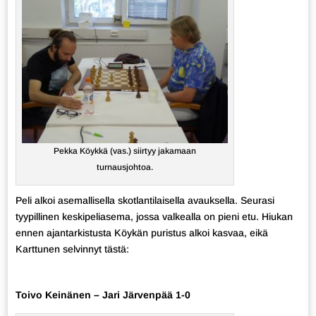
Pekka Köykkä (vas.) siirtyy jakamaan
turnausjohtoa.
Peli alkoi asemallisella skotlantilaisella avauksella. Seurasi
tyypillinen keskipeliasema, jossa valkealla on pieni etu. Hiukan
ennen ajantarkistusta Köykän puristus alkoi kasvaa, eikä
Karttunen selvinnyt tästä:
Toivo Keinänen – Jari Järvenpää 1-0