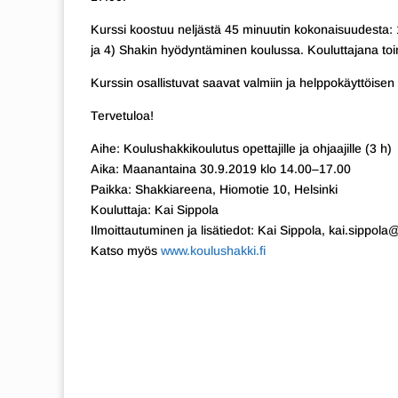
Kurssi koostuu neljästä 45 minuutin kokonaisuudesta: 
ja 4) Shakin hyödyntäminen koulussa. Kouluttajana toim
Kurssin osallistuvat saavat valmiin ja helppokäyttöisen
Tervetuloa!
Aihe: Koulushakkikoulutus opettajille ja ohjaajille (3 h)
Aika: Maanantaina 30.9.2019 klo 14.00–17.00
Paikka: Shakkiareena, Hiomotie 10, Helsinki
Kouluttaja: Kai Sippola
Ilmoittautuminen ja lisätiedot: Kai Sippola, kai.sippola@
Katso myös
www.koulushakki.fi