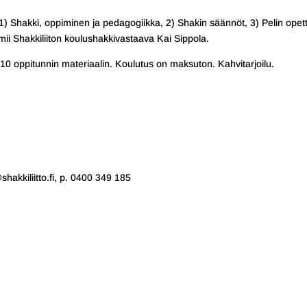
1) Shakki, oppiminen ja pedagogiikka, 2) Shakin säännöt, 3) Pelin opet
ii Shakkiliiton koulushakkivastaava Kai Sippola.
 10 oppitunnin materiaalin. Koulutus on maksuton. Kahvitarjoilu.
shakkiliitto.fi, p. 0400 349 185