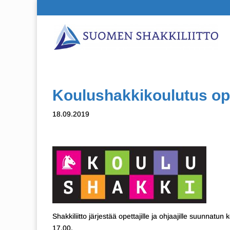
Koulushakkikoulutus opett
18.09.2019
Shakkiliitto järjestää opettajille ja ohjaajille suunna
17.00.