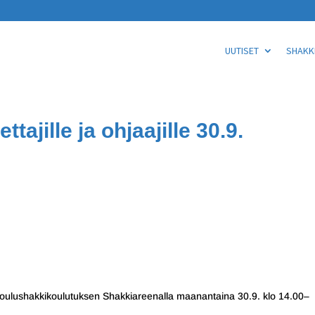
UUTISET
SHAKKI
ajille ja ohjaajille 30.9.
tun koulushakkikoulutuksen Shakkiareenalla maanantaina 30.9. klo 14.00–