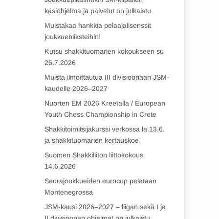
käsiohjelma ja palvelut on julkaistu
Muistakaa hankkia pelaajalisenssit
joukkuebliksteihin!
Kutsu shakkituomarien kokoukseen su
26.7.2026
Muista ilmoittautua III divisioonaan JSM-
kaudelle 2026–2027
Nuorten EM 2026 Kreetalla / European
Youth Chess Championship in Crete
Shakkitoimitsijakurssi verkossa la 13.6.
ja shakkituomarien kertauskoe
Suomen Shakkiliiton liittokokous
14.6.2026
Seurajoukkueiden eurocup pelataan
Montenegrossa
JSM-kausi 2026–2027 – liigan sekä I ja
II divisioonan ohjelmat on julkaistu