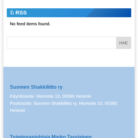
RSS
No feed items found.
Suomen Shakkiliitto ry
Käyntiosoite: Hiomotie 10, 00380 Helsinki
Postiosoite: Suomen Shakkiliitto ry, Hiomotie 10, 00380
Helsinki
Toiminnanjohtaja Marko Tauriainen