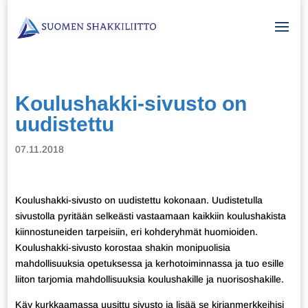
Koulushakki-sivusto on
uudistettu
07.11.2018
Koulushakki-sivusto on uudistettu kokonaan. Uudistetulla
sivustolla pyritään selkeästi vastaamaan kaikkiin koulushakista
kiinnostuneiden tarpeisiin, eri kohderyhmät huomioiden.
Koulushakki-sivusto korostaa shakin monipuolisia
mahdollisuuksia opetuksessa ja kerhotoiminnassa ja tuo esille
liiton tarjomia mahdollisuuksia koulushakille ja nuorisoshakille.
Käy kurkkaamassa uusittu sivusto ja lisää se kirjanmerkkeihisi