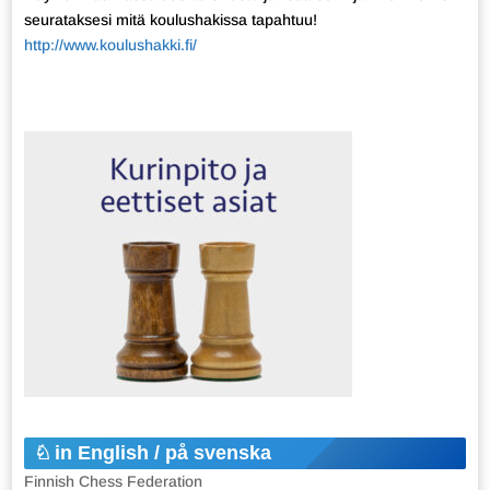
seurataksesi mitä koulushakissa tapahtuu!
http://www.koulushakki.fi/
in English / på svenska
Finnish Chess Federation