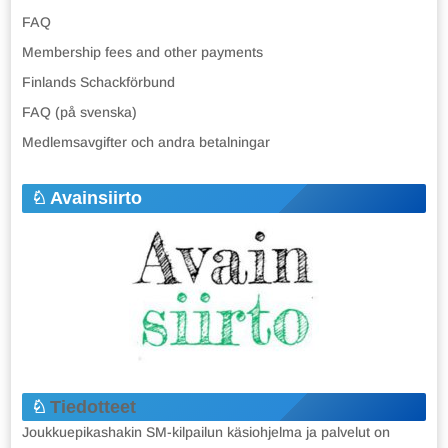
FAQ
Membership fees and other payments
Finlands Schackförbund
FAQ (på svenska)
Medlemsavgifter och andra betalningar
Avainsiirto
Tiedotteet
Joukkuepikashakin SM-kilpailun käsiohjelma ja palvelut on