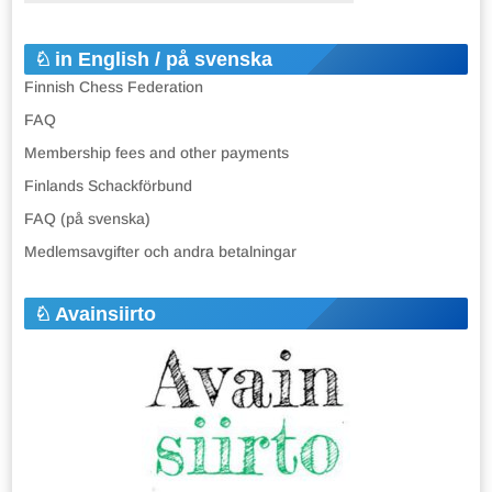
in English / på svenska
Finnish Chess Federation
FAQ
Membership fees and other payments
Finlands Schackförbund
FAQ (på svenska)
Medlemsavgifter och andra betalningar
Avainsiirto