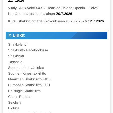
21.7.2026
Vitaly Sivuk voitti XXXIV Heart of Finland Openin – Toivo
Keinänen paras suomalainen
20.7.2026
Kutsu shakkituomarien kokoukseen su 26.7.2026
12.7.2026
Linkit
Shakki-lehti
Shakkiliitto Facebookissa
ShakkiNet
Tasaselo
Suomen tehtäväniekat
Suomen Kirjeshakkiliitto
Maailman Shakkiliitto FIDE
Euroopan Shakkiliitto ECU
Helsingin Shakkiliitto
Chess Results
Selolista
Elolista