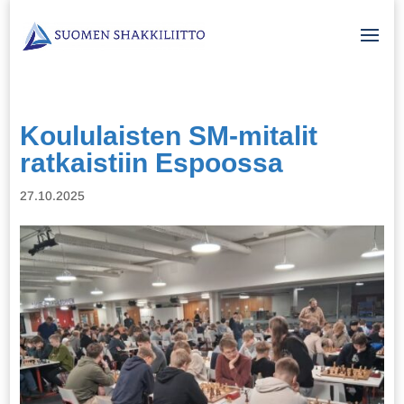
Koululaisten SM-mitalit
ratkaistiin Espoossa
27.10.2025