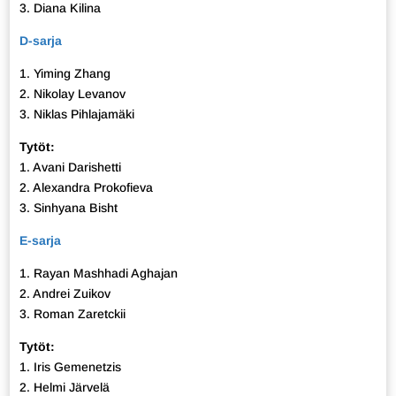
3. Diana Kilina
D-sarja
1. Yiming Zhang
2. Nikolay Levanov
3. Niklas Pihlajamäki
Tytöt:
1. Avani Darishetti
2. Alexandra Prokofieva
3. Sinhyana Bisht
E-sarja
1. Rayan Mashhadi Aghajan
2. Andrei Zuikov
3. Roman Zaretckii
Tytöt:
1. Iris Gemenetzis
2. Helmi Järvelä