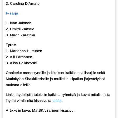
3. Carolina D’Amato
F-sarja
1. Ivan Jalonen
2. Dmitrii Zaitsev
3. Miron Zaretckii
Tytöt:
1. Marianna Huttunen
2. Aili Pärnänen
3. Alisa Polkhovski
Onnittelut menestyneille ja kiitokset kaikille osallistujille sekä
Matinkylän Shakkikerholle ja muillekin kilpailun järjestelyissä
mukana olleille!
Linkit täydellisiin tuloksiin kaikista ryhmistä ja kuvat mitalisteista
löydät viralliselta kisasivulta
täältä
.
Artikkelin kuva: MatSK/virallinen kisasivu.