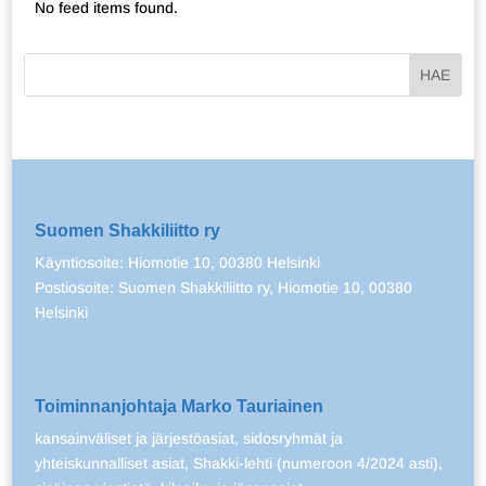
No feed items found.
Suomen Shakkiliitto ry
Käyntiosoite: Hiomotie 10, 00380 Helsinki
Postiosoite: Suomen Shakkiliitto ry, Hiomotie 10, 00380
Helsinki
Toiminnanjohtaja Marko Tauriainen
kansainväliset ja järjestöasiat, sidosryhmät ja
yhteiskunnalliset asiat, Shakki-lehti (numeroon 4/2024 asti),