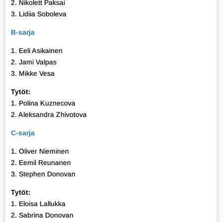
2. Nikolett Paksai
3. Lidiia Soboleva
B-sarja
1. Eeli Asikainen
2. Jami Valpas
3. Mikke Vesa
Tytöt:
1. Polina Kuznecova
2. Aleksandra Zhivotova
C-sarja
1. Oliver Nieminen
2. Eemil Reunanen
3. Stephen Donovan
Tytöt:
1. Eloisa Lallukka
2. Sabrina Donovan