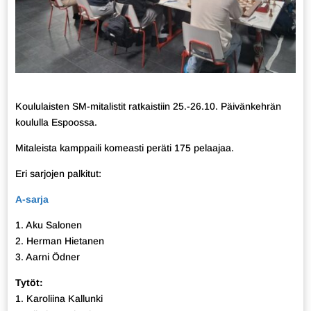
Koululaisten SM-mitalistit ratkaistiin 25.-26.10. Päivänkehrän
koululla Espoossa.
Mitaleista kamppaili komeasti peräti 175 pelaajaa.
Eri sarjojen palkitut:
A-sarja
1. Aku Salonen
2. Herman Hietanen
3. Aarni Ödner
Tytöt:
1. Karoliina Kallunki