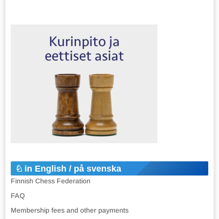
in English / på svenska
Finnish Chess Federation
FAQ
Membership fees and other payments