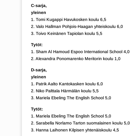
C-sarja,
yleinen
1. Tomi Kugappi Havukosken koulu 6,5
2. Valo Hallman Pohjois-Haagan yhteiskoulu 6,0
3. Toivo Keinänen Tapiolan koulu 5,5
Tytöt
:
1. Sham Al Hamoud Espoo International School 4,0
2. Alexandra Ponomarenko Meritorin koulu 1,0
D-sarja,
yleinen
1. Patrik Aalto Kantokasken koulu 6,0
2. Niko Palttala Härmälän koulu 5,5
3. Mariela Ebeling The English School 5,0
Tytöt:
1. Mariela Ebeling The English School 5,0
2. Sarabella Norlamo Tarton suomalainen koulu 5,0
3. Hanna Laihonen Kilpisen yhtenäiskoulu 4,5