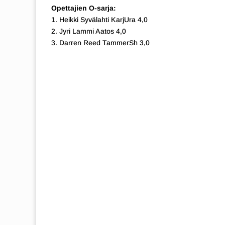
Opettajien O-sarja:
1. Heikki Syvälahti KarjUra 4,0
2. Jyri Lammi Aatos 4,0
3. Darren Reed TammerSh 3,0