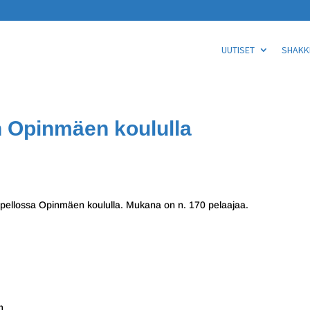
UUTISET
SHAKKI
 Opinmäen koululla
pellossa Opinmäen koululla. Mukana on n. 170 pelaajaa.
m