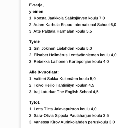
E-sarja,
yleinen
1. Konsta Jaakkola Sääksjärven koulu 7,0
2. Adam Karhula Espoo International School 6,0
3. Atte Palttala Härmälän koulu 5,5
Tytöt:
1. Sini Jokinen Lielahden koulu 5,0
2. Elisabet Hollmérus Lentävänniemen koulu 4,0
3. Rebekka Laihonen Kortepohjan koulu 4,0
Alle 8-vuotiaat:
1. Valtteri Sokka Kulomäen koulu 5,0
2. Toivo Heiliö Tähtiniityn koulun 4,5
3. Iraj Laturkar The English School 4,5
Tytöt:
1. Lotta Tiitta Jalavapuiston koulu 4,0
2. Sara-Olivia Sippola Paulaharjun koulu 3,5
3. Vanessa Kirov Aurinkolahden peruskoulu 3,0