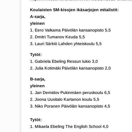
Koulaisten SM-kisojen ikäsarjojen mitalistit:
A-sarja,
yleinen
1. Eero Valkama Päivölän kansanopisto 5,5
2. Dmitri Tumanov Keuda 5,5
3. Lauri Särkiö Lahden yhteiskoulu 5,5
Tytöt:
1. Gabriela Ebeling Ressun lukio 3,0
2. Julia Kotimäki Päivölän kansanopisto 2,0
B-sarja,
yleinen
1. Jan Demidov Pukinmäen peruskoulu 6,5
2. Joona Uusitalo Kartanon koulu 5,5
3. Niko Poranen Päivölän kansanopisto 4,5
Tytöt:
1. Mikaela Ebeling The English School 4,0