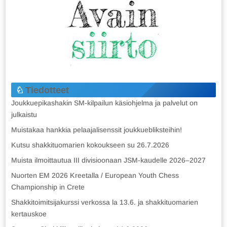
Tiedotteet
Joukkuepikashakin SM-kilpailun käsiohjelma ja palvelut on
julkaistu
Muistakaa hankkia pelaajalisenssit joukkuebliksteihin!
Kutsu shakkituomarien kokoukseen su 26.7.2026
Muista ilmoittautua III divisioonaan JSM-kaudelle 2026–2027
Nuorten EM 2026 Kreetalla / European Youth Chess
Championship in Crete
Shakkitoimitsijakurssi verkossa la 13.6. ja shakkituomarien
kertauskoe