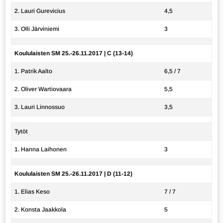
2. Lauri Gurevicius
4,5
3. Olli Järviniemi
3
Koululaisten SM 25.-26.11.2017 | C (13-14)
1. Patrik Aalto
6,5 / 7
2. Oliver Wartiovaara
5,5
3. Lauri Linnossuo
3,5
Tytöt
1. Hanna Laihonen
3
Koululaisten SM 25.-26.11.2017 | D (11-12)
1. Elias Keso
7 / 7
2. Konsta Jaakkola
5