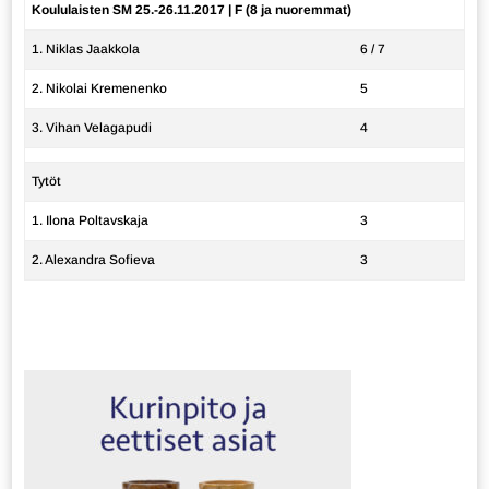
Koululaisten SM 25.-26.11.2017 | F (8 ja nuoremmat)
1. Niklas Jaakkola
6 / 7
2. Nikolai Kremenenko
5
3. Vihan Velagapudi
4
Tytöt
1. Ilona Poltavskaja
3
2. Alexandra Sofieva
3