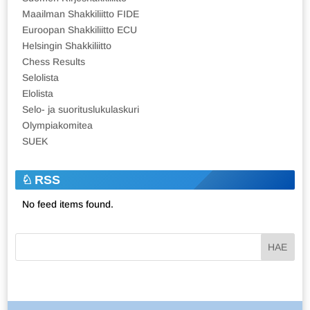
Maailman Shakkiliitto FIDE
Euroopan Shakkiliitto ECU
Helsingin Shakkiliitto
Chess Results
Selolista
Elolista
Selo- ja suorituslukulaskuri
Olympiakomitea
SUEK
RSS
No feed items found.