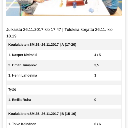
Julkaistu 26.11.2017 klo 17.47 | Tuloksia korjattu 26.11. klo
18.19
Koululaisten SM 25.-26.11.2017 | A (17-20)
1. Kasper Kivimäki
4 / 5
2. Dmitri Tumanov
3,5
3. Henri Lahdelma
3
Tytöt
1. Emilia Ruha
0
Koululaisten SM 25.-26.11.2017 | B (15-16)
1. Toivo Keinänen
6 / 6