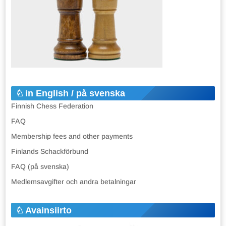
in English / på svenska
Finnish Chess Federation
FAQ
Membership fees and other payments
Finlands Schackförbund
FAQ (på svenska)
Medlemsavgifter och andra betalningar
Avainsiirto