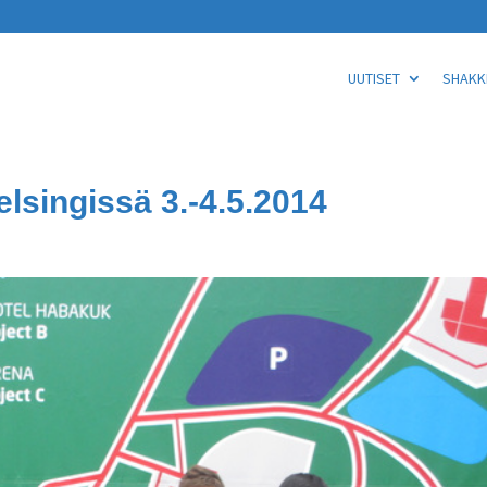
UUTISET
SHAKKI
lsingissä 3.-4.5.2014