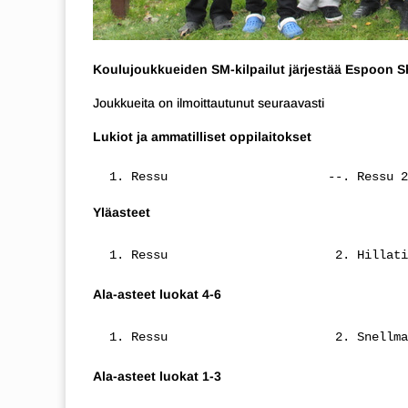
Koulujoukkueiden SM-kilpailut järjestää Espoon Sh
Joukkueita on ilmoittautunut seuraavasti
Lukiot ja ammatilliset oppilaitokset
 1. Ressu                      --. Ressu 2
Yläasteet
 1. Ressu                       2. Hillati
Ala-asteet luokat 4-6
 1. Ressu                       2. Snellma
Ala-asteet luokat 1-3