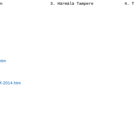
n                    3. Härmälä Tampere             4. T
.htm
SM-2014.htm