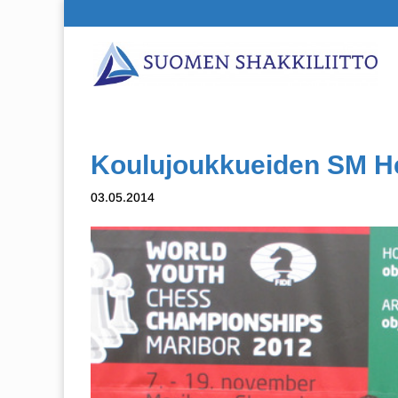
Koulujoukkueiden SM He
03.05.2014