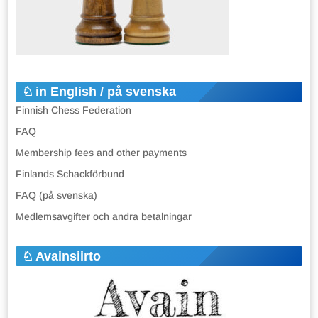
in English / på svenska
Finnish Chess Federation
FAQ
Membership fees and other payments
Finlands Schackförbund
FAQ (på svenska)
Medlemsavgifter och andra betalningar
Avainsiirto