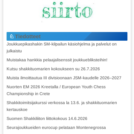
Tiedotteet
Joukkuepikashakin SM-kilpailun käsiohjelma ja palvelut on
julkaistu
Muistakaa hankkia pelaajalisenssit joukkuebliksteihin!
Kutsu shakkituomarien kokoukseen su 26.7.2026
Muista ilmoittautua III divisioonaan JSM-kaudelle 2026–2027
Nuorten EM 2026 Kreetalla / European Youth Chess
Championship in Crete
Shakkitoimitsijakurssi verkossa la 13.6. ja shakkituomarien
kertauskoe
Suomen Shakkiliiton liittokokous 14.6.2026
Seurajoukkueiden eurocup pelataan Montenegrossa