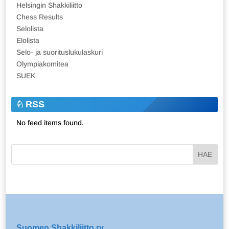
Helsingin Shakkiliitto
Chess Results
Selolista
Elolista
Selo- ja suorituslukulaskuri
Olympiakomitea
SUEK
RSS
No feed items found.
Suomen Shakkiliitto ry