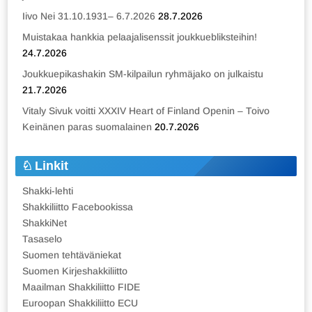
Iivo Nei 31.10.1931– 6.7.2026
28.7.2026
Muistakaa hankkia pelaajalisenssit joukkuebliksteihin!
24.7.2026
Joukkuepikashakin SM-kilpailun ryhmäjako on julkaistu
21.7.2026
Vitaly Sivuk voitti XXXIV Heart of Finland Openin – Toivo
Keinänen paras suomalainen
20.7.2026
Linkit
Shakki-lehti
Shakkiliitto Facebookissa
ShakkiNet
Tasaselo
Suomen tehtäväniekat
Suomen Kirjeshakkiliitto
Maailman Shakkiliitto FIDE
Euroopan Shakkiliitto ECU