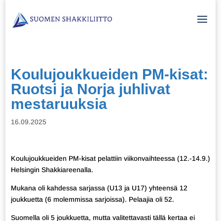
Koulujoukkueiden PM-kisat:
Ruotsi ja Norja juhlivat
mestaruuksia
16.09.2025
Koulujoukkueiden PM-kisat pelattiin viikonvaihteessa (12.-14.9.)
Helsingin Shakkiareenalla.
Mukana oli kahdessa sarjassa (U13 ja U17) yhteensä 12
joukkuetta (6 molemmissa sarjoissa). Pelaajia oli 52.
Suomella oli 5 joukkuetta, mutta valitettavasti tällä kertaa ei