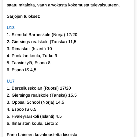
saatu mitaleita, vaan arvokasta kokemusta tulevaisuuteen.
Sarjojen tulokset:
U13
1. Slemdal Barneskole (Norja) 17/20
2. Giersings realskole (Tanska) 11,5
3. Rimaskoli (Islanti) 10
4. Puolalan koulu, Turku 9
5. Taavinkylä, Espoo 8
6. Espoo IS 4,5
U17
1. Berzeliusskolan (Ruotsi) 17/20
2. Giersings realskole (Tanska) 15,5
3. Oppsal School (Norja) 14,5
4. Espoo IS 6,5
5. Hvaleyrarskoli (Islanti) 4,5
6. Ilmaristen koulu, Lieto 2
Panu Laineen kuvakoostetta kisoista: