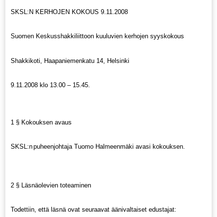
SKSL:N KERHOJEN KOKOUS 9.11.2008
Suomen Keskusshakkiliittoon kuuluvien kerhojen syyskokous
Shakkikoti, Haapaniemenkatu 14, Helsinki
9.11.2008 klo 13.00 – 15.45.
1 § Kokouksen avaus
SKSL:n
puheenjohtaja Tuomo Halmeenmäki avasi kokouksen.
2 § Läsnäolevien toteaminen
Todettiin, että läsnä ovat seuraavat äänivaltaiset edustajat: