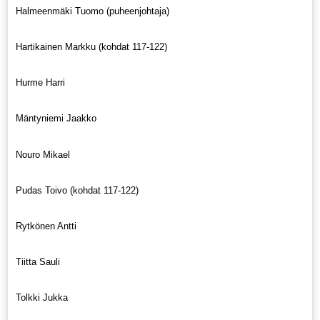
Halmeenmäki Tuomo (puheenjohtaja)
Hartikainen Markku (kohdat 117-122)
Hurme Harri
Mäntyniemi Jaakko
Nouro Mikael
Pudas Toivo (kohdat 117-122)
Rytkönen Antti
Tiitta Sauli
Tolkki Jukka