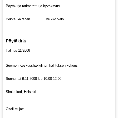
Pöytäkirja tarkastettu ja hyväksytty
Pekka Sairanen Veikko Valo
Pöytäkirja
Hallitus 11/2008
Suomen Keskusshakkiliiton hallituksen kokous
Sunnuntai 9.11.2008 klo 10.00-12.00
Shakkikoti, Helsinki
Osallistujat: