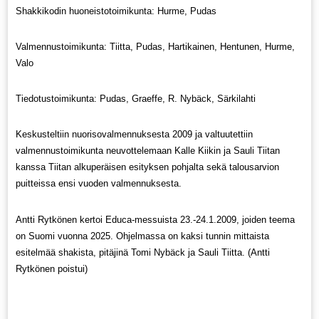
Shakkikodin huoneistotoimikunta: Hurme, Pudas
Valmennustoimikunta: Tiitta, Pudas, Hartikainen, Hentunen, Hurme,
Valo
Tiedotustoimikunta: Pudas, Graeffe, R. Nybäck, Särkilahti
Keskusteltiin nuorisovalmennuksesta 2009 ja valtuutettiin
valmennustoimikunta neuvottelemaan Kalle Kiikin ja Sauli Tiitan
kanssa Tiitan alkuperäisen esityksen pohjalta sekä talousarvion
puitteissa ensi vuoden valmennuksesta.
Antti Rytkönen kertoi Educa-messuista 23.-24.1.2009, joiden teema
on Suomi vuonna 2025. Ohjelmassa on kaksi tunnin mittaista
esitelmää shakista, pitäjinä Tomi Nybäck ja Sauli Tiitta. (Antti
Rytkönen poistui)