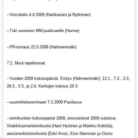
–
Viro-ottelu 4.4.2009 (Hartikainen ja Rytkönen)
–
Tuki seniorien MM-joukkueelle (Hurme)
–
PR-turnaus 22.5.2009 (Halmeenmäki)
7.2. Muut tapahtumat
–
Vuoden 2009 kokouspäivät. Esitys (Halmeenmäki): 13.1., 7.2., 3.3.,
29.3., 5.5. ja 2.6. Kerhojen kokous 29.3.
–
suunnitteluseminaari 7.2.2009 Pasilassa
–
toimikuntien kokoonpanot 2009, erovuoroiset 2009 suluissa:
Shakkituomaritoimikunta (Harri Hytönen ja Markku Kokkila),
ansiomerkkitoimikunta (Edvi Kvist, Eino Nieminen ja Osmo