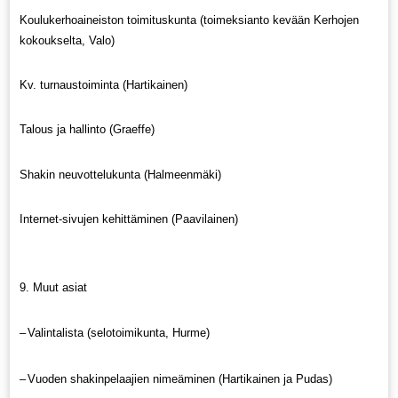
Koulukerhoaineiston toimituskunta (toimeksianto kevään Kerhojen
kokoukselta, Valo)
Kv. turnaustoiminta (Hartikainen)
Talous ja hallinto (Graeffe)
Shakin neuvottelukunta (Halmeenmäki)
Internet-sivujen kehittäminen (Paavilainen)
9. Muut asiat
–
Valintalista (selotoimikunta, Hurme)
–
Vuoden shakinpelaajien nimeäminen (Hartikainen ja Pudas)