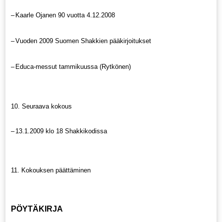
–
Kaarle Ojanen 90 vuotta 4.12.2008
–
Vuoden 2009 Suomen Shakkien pääkirjoitukset
–
Educa-messut tammikuussa (Rytkönen)
10. Seuraava kokous
–
13.1.2009 klo 18 Shakkikodissa
11. Kokouksen päättäminen
PÖYTÄKIRJA