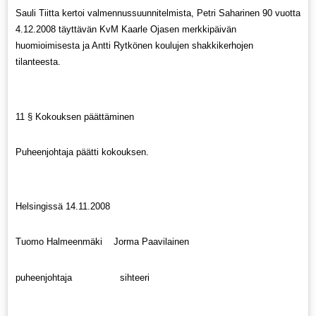
Sauli Tiitta kertoi valmennussuunnitelmista, Petri Saharinen 90 vuotta
4.12.2008 täyttävän KvM Kaarle Ojasen merkkipäivän
huomioimisesta ja Antti Rytkönen koulujen shakkikerhojen
tilanteesta.
11 § Kokouksen päättäminen
Puheenjohtaja päätti kokouksen.
Helsingissä 14.11.2008
Tuomo Halmeenmäki Jorma Paavilainen
puheenjohtaja sihteeri