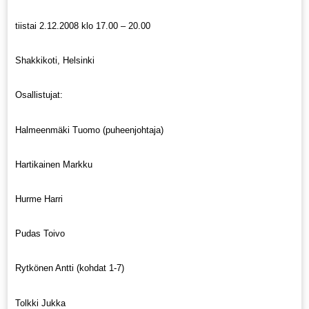
tiistai 2.12.2008 klo 17.00 – 20.00
Shakkikoti, Helsinki
Osallistujat:
Halmeenmäki Tuomo (puheenjohtaja)
Hartikainen Markku
Hurme Harri
Pudas Toivo
Rytkönen Antti (kohdat 1-7)
Tolkki Jukka