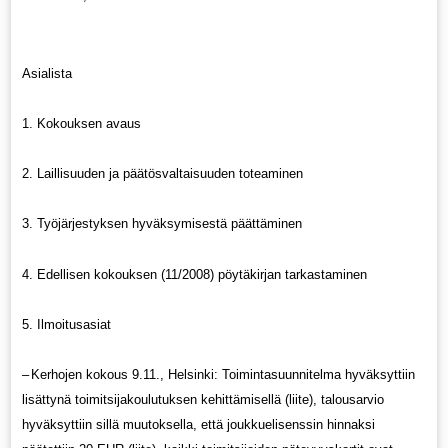
Asialista
1. Kokouksen avaus
2. Laillisuuden ja päätösvaltaisuuden toteaminen
3. Työjärjestyksen hyväksymisestä päättäminen
4. Edellisen kokouksen (11/2008) pöytäkirjan tarkastaminen
5. Ilmoitusasiat
–
Kerhojen kokous 9.11., Helsinki: Toimintasuunnitelma hyväksyttiin
lisättynä toimitsijakoulutuksen kehittämisellä (liite), talousarvio
hyväksyttiin sillä muutoksella, että joukkuelisenssin hinnaksi