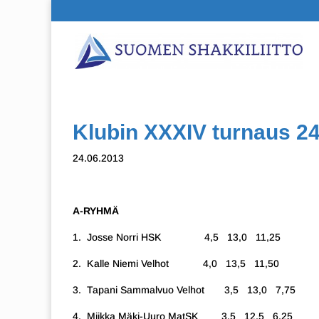
Klubin XXXIV turnaus 24
24.06.2013
A-RYHMÄ
1. Josse Norri HSK 4,5 13,0 11,25
2. Kalle Niemi Velhot 4,0 13,5 11,50
3. Tapani Sammalvuo Velhot 3,5 13,0 7,75
4. Miikka Mäki-Uuro MatSK 3,5 12,5 6,25