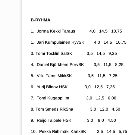
B-RYHMÄ
1. Jorma Kekki Taraus 4,0 14,5 10,75
1. Jari Kumpulainen HyvSK 4,0 14,5 10,75
3.
Tomi Tocklin SalSK 3,5 14,5 9,25
4. Daniel Björkhem PorvSK 3,5 11,5 8,25
5. Ville Tams MikkSK 3,5 11,5 7,25
6. Yurij Blinov HSK 3,0 12,5 7,25
7. Tomi Kugappi Int 3,0 12,5 6,00
8.
Tom Smeds RikSha 3,0 12,0 4,50
9. Reijo Taipale HSK 3,0 8,0 4,50
10. Pekka Riihimäki KankSK 2,5 14,5 5,75