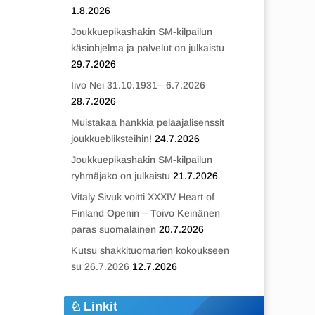
1.8.2026
Joukkuepikashakin SM-kilpailun
käsiohjelma ja palvelut on julkaistu
29.7.2026
Iivo Nei 31.10.1931– 6.7.2026
28.7.2026
Muistakaa hankkia pelaajalisenssit
joukkuebliksteihin!
24.7.2026
Joukkuepikashakin SM-kilpailun
ryhmäjako on julkaistu
21.7.2026
Vitaly Sivuk voitti XXXIV Heart of
Finland Openin – Toivo Keinänen
paras suomalainen
20.7.2026
Kutsu shakkituomarien kokoukseen
su 26.7.2026
12.7.2026
Linkit