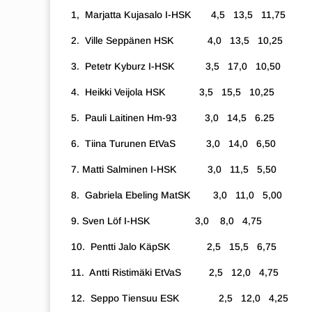
1, Marjatta Kujasalo I-HSK 4,5 13,5 11,75
2. Ville Seppänen HSK 4,0 13,5 10,25
3. Petetr Kyburz I-HSK 3,5 17,0 10,50
4. Heikki Veijola HSK 3,5 15,5 10,25
5. Pauli Laitinen Hm-93 3,0 14,5 6.25
6. Tiina Turunen EtVaS 3,0 14,0 6,50
7.
Matti Salminen I-HSK 3,0 11,5 5,50
8. Gabriela Ebeling MatSK 3,0 11,0 5,00
9.
Sven Löf I-HSK 3,0 8,0 4,75
10. Pentti Jalo KäpSK 2,5 15,5 6,75
11. Antti Ristimäki EtVaS 2,5 12,0 4,75
12. Seppo Tiensuu ESK 2,5 12,0 4,25