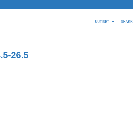
UUTISET
SHAKKI
.5-26.5