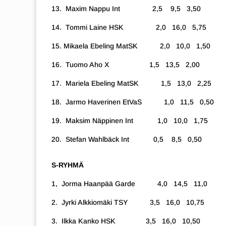
13. Maxim Nappu Int 2,5 9,5 3,50
14. Tommi Laine HSK 2,0 16,0 5,75
15.
Mikaela Ebeling MatSK 2,0 10,0 1,50
16. Tuomo Aho X 1,5 13,5 2,00
17. Mariela Ebeling MatSK 1,5 13,0 2,25
18. Jarmo Haverinen EtVaS 1,0 11,5 0,50
19. Maksim Näppinen Int 1,0 10,0 1,75
20. Stefan Wahlbäck Int 0,5 8,5 0,50
S-RYHMÄ
1, Jorma Haanpää Garde 4,0 14,5 11,0
2. Jyrki Alkkiomäki TSY 3
,5 16,0 10,75
3. Ilkka Kanko HSK 3,5 16,0 10,50