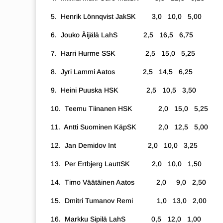
5. Henrik Lönnqvist JakSK 3,0 10,0 5,00
6. Jouko Äijälä LahS 2,5 16,5 6,75
7. Harri Hurme SSK 2,5 15,0 5,25
8. Jyri Lammi Aatos 2,5 14,5 6,25
9. Heini Puuska HSK 2,5 10,5 3,50
10. Teemu Tiinanen HSK 2,0 15,0 5,25
11. Antti Suominen KäpSK 2,0 12,5 5,00
12. Jan Demidov Int 2,0 10,0 3,25
13. Per Ertbjerg LauttSK 2,0 10,0 1,50
14. Timo Väätäinen Aatos 2,0 9,0 2,50
15. Dmitri Tumanov Remi 1,0 13,0 2,00
16. Markku Sipilä LahS 0,5 12,0 1,00