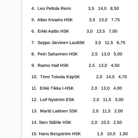
4. Leo Peltola Remi 3,5 14,0 8,50
5. Allan Kiviaho HSK 3,5 13,0 7,75
6. Erkki Aaltio HSK 3,0 13,5 7,00
7. Seppo Järvinen LauttSK 3,0 11,5 6,75
8. Petri Saharinen HSK 2,5 13,0 5,00
9. Raimo Hall HSK 2,5 13,0 4,50
10. Timo Toivola KäpSK 2,0 14,5 4,75
11. Erkki Tikka I-HSK 2,0 13,0 4,00
12. Leif Nyström ESK 2,0 11,5 3,00
13. Martti Laitinen SSK 2,0 11,5 2,00
14.
Sten Ståhle HSK 2,0 10,5 2,50
15.
Hans Bergström HSK 1,5 10,0 1,50