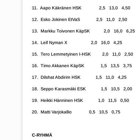
11. Aapo Käkränen HSK 2,5 13,0 4,50
12. Esko Jokinen EtVaS 2,5 11,0 2,50
13. Markku Toivonen KäpSK 2,0 16,0 6,25
14. Leif Nyman X 2,0 16,0 4,25
15. Tero Lemmetyinen I-HSK 2,0 11,0 2,50
16. Timo Akkanen KäpSK 1,5 13,5 3,75
17. Dilshat Abdirim HSK 1,5 11,0 4,25
18. Seppo Karasmäki ESK 1,5 10,5 2,00
19. Heikki Hänninen HSK 1,0 11,5 0,50
20. Matti Varjokallio 0,5 10,5 0,75
C-RYHMÄ