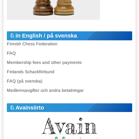
in English / på svenska
Finnish Chess Federation
FAQ
Membership fees and other payments
Finlands Schackförbund
FAQ (på svenska)
Medlemsavgifter och andra betalningar
Avainsiirto