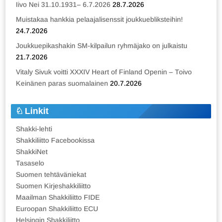
Iivo Nei 31.10.1931– 6.7.2026
28.7.2026
Muistakaa hankkia pelaajalisenssit joukkuebliksteihin!
24.7.2026
Joukkuepikashakin SM-kilpailun ryhmäjako on julkaistu
21.7.2026
Vitaly Sivuk voitti XXXIV Heart of Finland Openin – Toivo
Keinänen paras suomalainen
20.7.2026
Linkit
Shakki-lehti
Shakkiliitto Facebookissa
ShakkiNet
Tasaselo
Suomen tehtäväniekat
Suomen Kirjeshakkiliitto
Maailman Shakkiliitto FIDE
Euroopan Shakkiliitto ECU
Helsingin Shakkiliitto