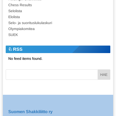
Chess Results
Selolista
Elolista
Selo- ja suorituslukulaskuri
Olympiakomitea
SUEK
RSS
No feed items found.
Suomen Shakkiliitto ry