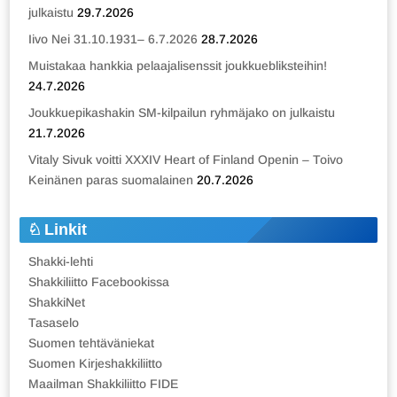
julkaistu
29.7.2026
Iivo Nei 31.10.1931– 6.7.2026
28.7.2026
Muistakaa hankkia pelaajalisenssit joukkuebliksteihin!
24.7.2026
Joukkuepikashakin SM-kilpailun ryhmäjako on julkaistu
21.7.2026
Vitaly Sivuk voitti XXXIV Heart of Finland Openin – Toivo
Keinänen paras suomalainen
20.7.2026
Linkit
Shakki-lehti
Shakkiliitto Facebookissa
ShakkiNet
Tasaselo
Suomen tehtäväniekat
Suomen Kirjeshakkiliitto
Maailman Shakkiliitto FIDE