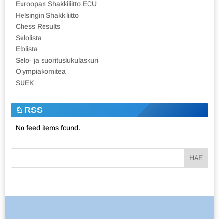
Euroopan Shakkiliitto ECU
Helsingin Shakkiliitto
Chess Results
Selolista
Elolista
Selo- ja suorituslukulaskuri
Olympiakomitea
SUEK
RSS
No feed items found.