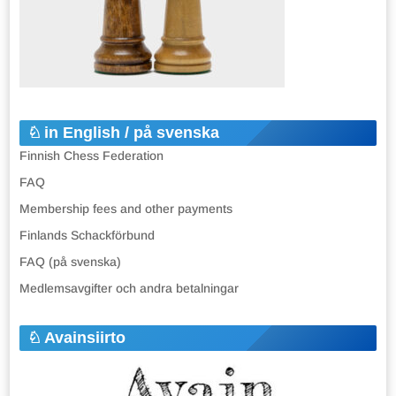
in English / på svenska
Finnish Chess Federation
FAQ
Membership fees and other payments
Finlands Schackförbund
FAQ (på svenska)
Medlemsavgifter och andra betalningar
Avainsiirto