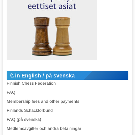
in English / på svenska
Finnish Chess Federation
FAQ
Membership fees and other payments
Finlands Schackförbund
FAQ (på svenska)
Medlemsavgifter och andra betalningar