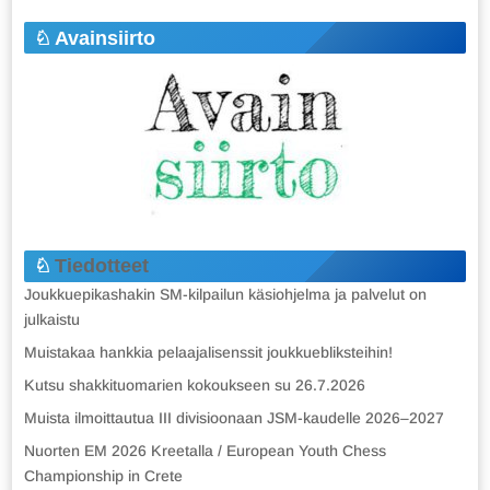
Avainsiirto
Tiedotteet
Joukkuepikashakin SM-kilpailun käsiohjelma ja palvelut on
julkaistu
Muistakaa hankkia pelaajalisenssit joukkuebliksteihin!
Kutsu shakkituomarien kokoukseen su 26.7.2026
Muista ilmoittautua III divisioonaan JSM-kaudelle 2026–2027
Nuorten EM 2026 Kreetalla / European Youth Chess
Championship in Crete