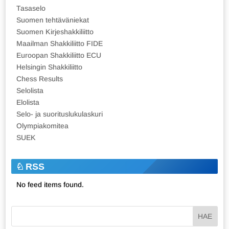
Tasaselo
Suomen tehtäväniekat
Suomen Kirjeshakkiliitto
Maailman Shakkiliitto FIDE
Euroopan Shakkiliitto ECU
Helsingin Shakkiliitto
Chess Results
Selolista
Elolista
Selo- ja suorituslukulaskuri
Olympiakomitea
SUEK
RSS
No feed items found.