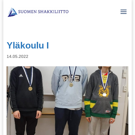
Yläkoulu I
14.05.2022