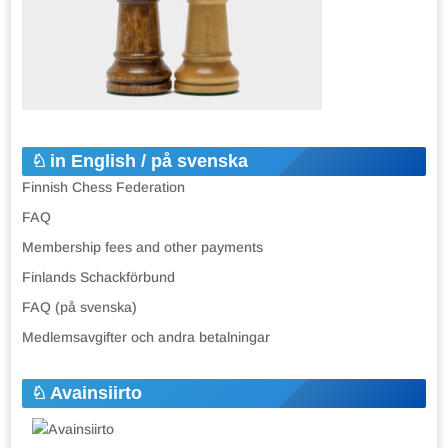
in English / på svenska
Finnish Chess Federation
FAQ
Membership fees and other payments
Finlands Schackförbund
FAQ (på svenska)
Medlemsavgifter och andra betalningar
Avainsiirto