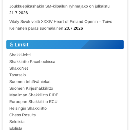
Joukkuepikashakin SM-kilpailun ryhmäjako on julkaistu
21.7.2026
Vitaly Sivuk voitti XXXIV Heart of Finland Openin – Toivo
Keinänen paras suomalainen
20.7.2026
Linkit
Shakki-lehti
Shakkiliitto Facebookissa
ShakkiNet
Tasaselo
Suomen tehtäväniekat
Suomen Kirjeshakkiliitto
Maailman Shakkiliitto FIDE
Euroopan Shakkiliitto ECU
Helsingin Shakkiliitto
Chess Results
Selolista
Elolista