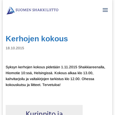
Kerhojen kokous
18.10.2015
Syksyn kerhojen kokous pidetään 1.11.2015 Shakkiareenalla,
Hiomotie 10:ssä, Helsingissä. Kokous alkaa klo 13.00,
kahvitarjoilu ja valtakirjojen tarkistus klo 12.00. Ohessa
kokouskutsu ja liitteet. Tervetuloa!