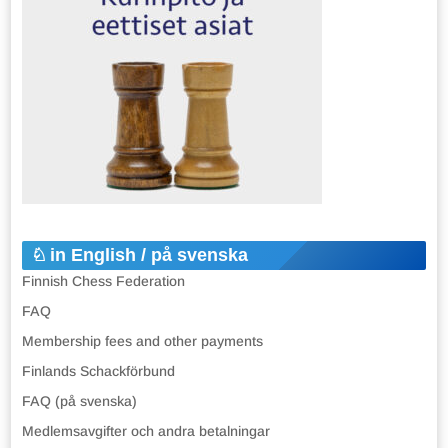
in English / på svenska
Finnish Chess Federation
FAQ
Membership fees and other payments
Finlands Schackförbund
FAQ (på svenska)
Medlemsavgifter och andra betalningar