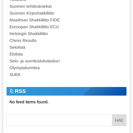
Suomen tehtäväniekat
Suomen Kirjeshakkiliitto
Maailman Shakkiliitto FIDE
Euroopan Shakkiliitto ECU
Helsingin Shakkiliitto
Chess Results
Selolista
Elolista
Selo- ja suorituslukulaskuri
Olympiakomitea
SUEK
RSS
No feed items found.