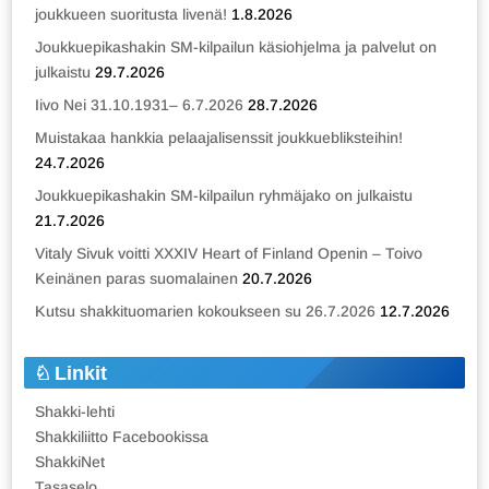
joukkueen suoritusta livenä!
1.8.2026
Joukkuepikashakin SM-kilpailun käsiohjelma ja palvelut on
julkaistu
29.7.2026
Iivo Nei 31.10.1931– 6.7.2026
28.7.2026
Muistakaa hankkia pelaajalisenssit joukkuebliksteihin!
24.7.2026
Joukkuepikashakin SM-kilpailun ryhmäjako on julkaistu
21.7.2026
Vitaly Sivuk voitti XXXIV Heart of Finland Openin – Toivo
Keinänen paras suomalainen
20.7.2026
Kutsu shakkituomarien kokoukseen su 26.7.2026
12.7.2026
Linkit
Shakki-lehti
Shakkiliitto Facebookissa
ShakkiNet
Tasaselo