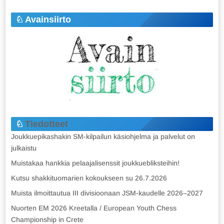
Avainsiirto
Tiedotteet
Joukkuepikashakin SM-kilpailun käsiohjelma ja palvelut on
julkaistu
Muistakaa hankkia pelaajalisenssit joukkuebliksteihin!
Kutsu shakkituomarien kokoukseen su 26.7.2026
Muista ilmoittautua III divisioonaan JSM-kaudelle 2026–2027
Nuorten EM 2026 Kreetalla / European Youth Chess
Championship in Crete