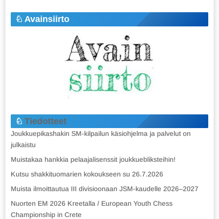
Avainsiirto
Tiedotteet
Joukkuepikashakin SM-kilpailun käsiohjelma ja palvelut on
julkaistu
Muistakaa hankkia pelaajalisenssit joukkuebliksteihin!
Kutsu shakkituomarien kokoukseen su 26.7.2026
Muista ilmoittautua III divisioonaan JSM-kaudelle 2026–2027
Nuorten EM 2026 Kreetalla / European Youth Chess
Championship in Crete