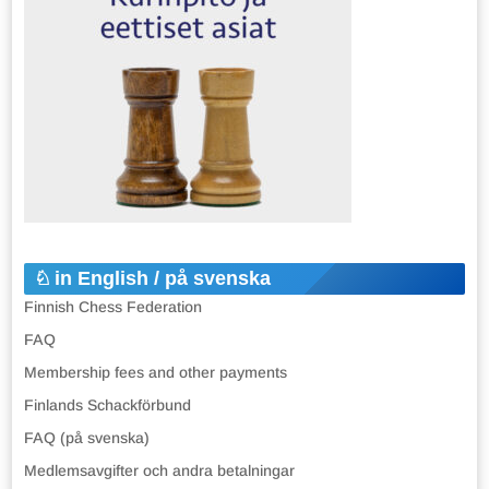
in English / på svenska
Finnish Chess Federation
FAQ
Membership fees and other payments
Finlands Schackförbund
FAQ (på svenska)
Medlemsavgifter och andra betalningar