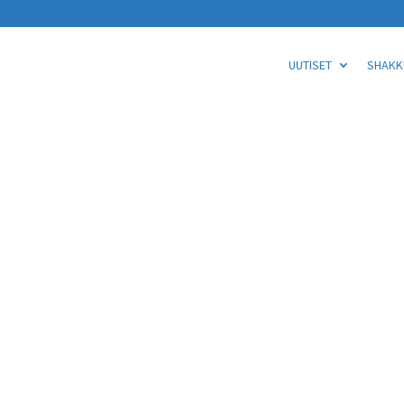
UUTISET
SHAKKI