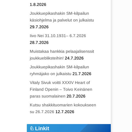
1.8.2026
Joukkuepikashakin SM-kilpailun
käsiohjelma ja palvelut on julkaistu
29.7.2026
Iivo Nei 31.10.1931– 6.7.2026
28.7.2026
Muistakaa hankkia pelaajalisenssit
joukkuebliksteihin!
24.7.2026
Joukkuepikashakin SM-kilpailun
ryhmäjako on julkaistu
21.7.2026
Vitaly Sivuk voitti XXXIV Heart of
Finland Openin – Toivo Keinänen
paras suomalainen
20.7.2026
Kutsu shakkituomarien kokoukseen
su 26.7.2026
12.7.2026
Linkit